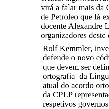
virá a falar mais da
de Petróleo que lá e
docente Alexandre L
organizadores deste 
Rolf Kemmler, inv
defende o novo códi
que devem ser defin
ortografia da Líng
atual do acordo ort
da CPLP representa
respetivos governos