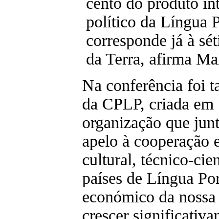
cento do produto in
político da Língua
corresponde já à sét
da Terra, afirma Ma
Na conferência foi 
da CPLP, criada em
organização que junt
apelo à cooperação 
cultural, técnico-cien
países de Língua Po
económico da nossa 
crescer significativ