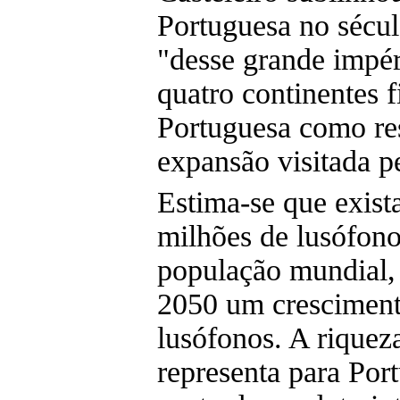
Portuguesa no sécu
"desse grande impér
quatro continentes 
Portuguesa como re
expansão visitada 
Estima-se que exist
milhões de lusófonos
população mundial,
2050 um cresciment
lusófonos. A riquez
representa para Por