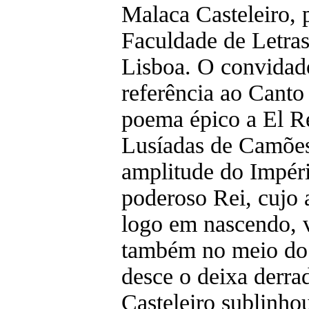
Malaca Casteleiro, 
Faculdade de Letras
Lisboa. O convidad
referência ao Canto 
poema épico a El R
Lusíadas de Camões
amplitude do Impéri
poderoso Rei, cujo 
logo em nascendo, 
também no meio do
desce o deixa derra
Casteleiro sublinho