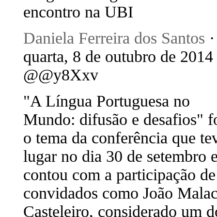
encontro na UBI
Daniela Ferreira dos Santos
·
quarta, 8 de outubro de 2014 
@@y8Xxv
"A Língua Portuguesa no
Mundo: difusão e desafios" f
o tema da conferência que te
lugar no dia 30 de setembro 
contou com a participação de
convidados como João Mala
Casteleiro, considerado um d