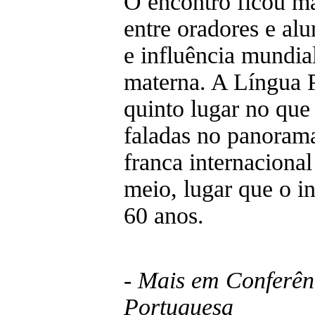
O encontro ficou m
entre oradores e alu
e influência mundia
materna. A Língua 
quinto lugar no que 
faladas no panorama
franca internacional
meio, lugar que o i
60 anos.
- Mais em Conferên
Portuguesa