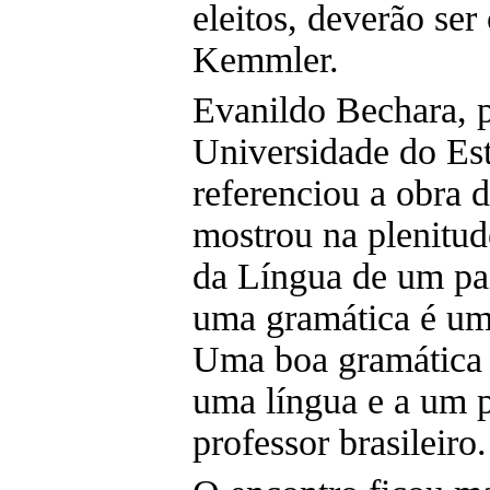
eleitos, deverão ser
Kemmler.
Evanildo Bechara, p
Universidade do Est
referenciou a obra 
mostrou na plenitude
da Língua de um pa
uma gramática é uma
Uma boa gramática 
uma língua e a um p
professor brasileiro.