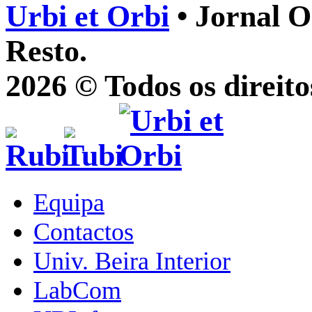
Urbi et Orbi
• Jornal O
Resto.
2026 © Todos os direito
Equipa
Contactos
Univ. Beira Interior
LabCom