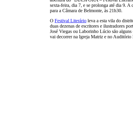
sexta-feira, dia 7, e se prolonga até dia 9. A
para a Câmara de Belmonte, às 21h30.
O
Festival Literário
leva a esta vila do distr
duas dezenas de escritores e ilustradores po
José Viegas ou Laborinho Lúcio são alguns
vai decorrer na Igreja Matriz e no Auditório