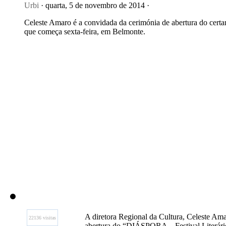
Urbi
· quarta, 5 de novembro de 2014 ·
Celeste Amaro é a convidada da cerimónia de abertura do cert
que começa sexta-feira, em Belmonte.
A diretora Regional da Cultura, Celeste Ama
22136 visitas
abertura do “DIÁSPORA – Festival Literár