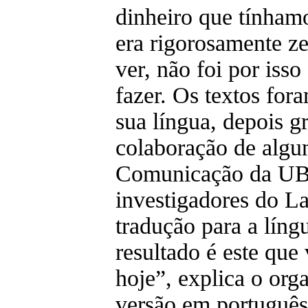
dinheiro que tínhamo
era rigorosamente z
ver, não foi por iss
fazer. Os textos for
sua língua, depois gr
colaboração de algu
Comunicação da UBI
investigadores do La
tradução para a líng
resultado é este que
hoje”, explica o org
versão em português