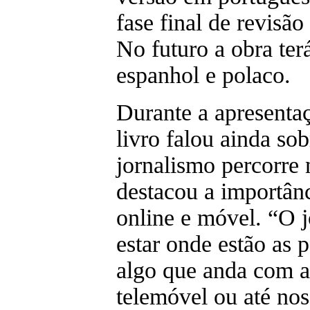
fase final de revisã
No futuro a obra ter
espanhol e polaco.
Durante a apresenta
livro falou ainda so
jornalismo percorre 
destacou a importân
online e móvel. “O 
estar onde estão as 
algo que anda com a
telemóvel ou até no