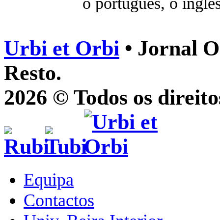
o português, o inglê
Urbi et Orbi
• Jornal O
Resto.
2026 © Todos os direito
Equipa
Contactos