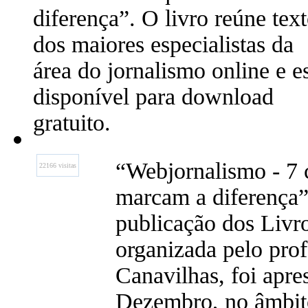
diferença”. O livro reúne tex
dos maiores especialistas da
área do jornalismo online e e
disponível para download
gratuito.
“Webjornalismo - 7 c
22166 visitas
marcam a diferença”
publicação dos Livr
organizada pelo prof
Canavilhas, foi apre
Dezembro, no âmbit