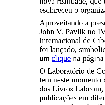
nova realidade, que é
esclareceu o organiz
Aproveitando a pres
John V. Pavlik no I
Internacional de Cib
foi lançado, simboli
um
clique
na página
O Laboratório de C
tem neste momento d
dos Livros Labcom,
publicações em dife