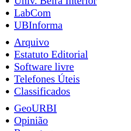
Univ. Beira Interior
LabCom
UBInforma
Arquivo
Estatuto Editorial
Software livre
Telefones Úteis
Classificados
GeoURBI
Opinião