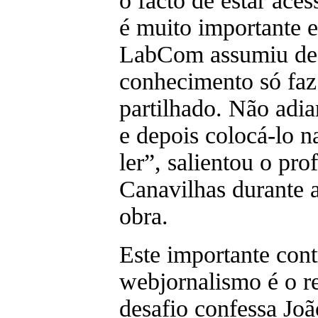
o facto de estar aces
é muito importante e
LabCom assumiu des
conhecimento só faz
partilhado. Não adia
e depois colocá-lo n
ler”, salientou o pro
Canavilhas durante 
obra.
Este importante cont
webjornalismo é o r
desafio confessa Jo