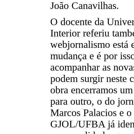
João Canavilhas.
O docente da Univer
Interior referiu tam
webjornalismo está
mudança e é por iss
acompanhar as novas 
podem surgir neste 
obra encerramos um 
para outro, o do jor
Marcos Palacios e o
GJOL/UFBA já ident