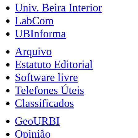
Univ. Beira Interior
LabCom
UBInforma
Arquivo
Estatuto Editorial
Software livre
Telefones Úteis
Classificados
GeoURBI
Opinião