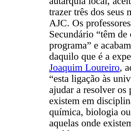
autarquia local, ace
trazer três dos seus
AJC. Os professores
Secundário “têm de
programa” e acabam 
daquilo que é a expe
Joaquim Loureiro
, 
“esta ligação às uni
ajudar a resolver os
existem em disciplin
química, biologia ou
aquelas onde existe