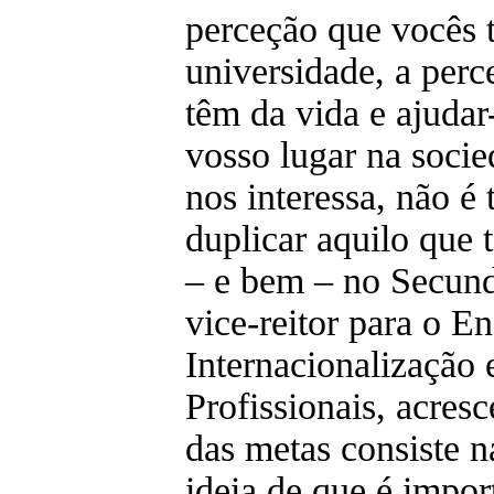
perceção que vocês 
universidade, a per
têm da vida e ajudar
vosso lugar na socie
nos interessa, não é 
duplicar aquilo que 
– e bem – no Secund
vice-reitor para o En
Internacionalização 
Profissionais, acres
das metas consiste n
ideia de que é impor