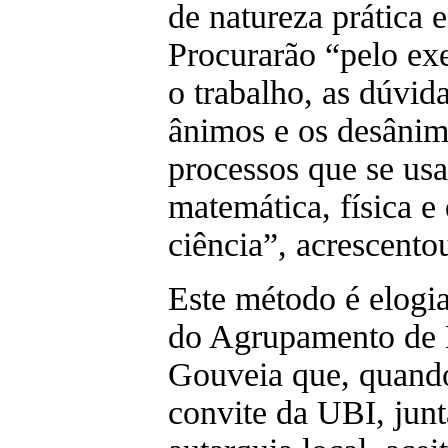
de natureza prática 
Procurarão “pelo ex
o trabalho, as dúvida
ânimos e os desâni
processos que se us
matemática, física e
ciência”, acrescento
Este método é elogia
do Agrupamento de 
Gouveia que, quand
convite da UBI, jun