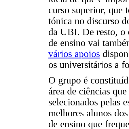
curso superior, que
tónica no discurso d
da UBI. De resto, o
de ensino vai tamb
vários apoios
disponí
os universitários a f
O grupo é constituíd
área de ciências que
selecionados pelas e
melhores alunos dos
de ensino que frequ