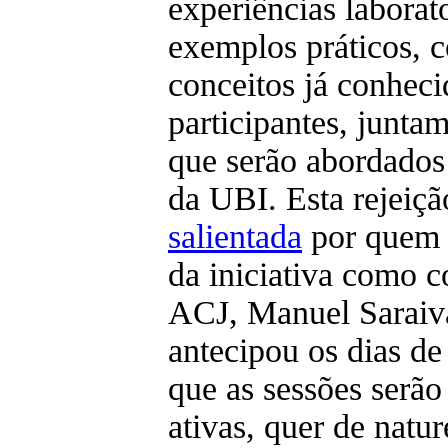
experiências laborato
exemplos práticos, 
conceitos já conheci
participantes, junta
que serão abordados
da UBI. Esta rejeiçã
salientada
por quem e
da iniciativa como 
ACJ, Manuel Saraiv
antecipou os dias de
que as sessões serão
ativas, quer de natur