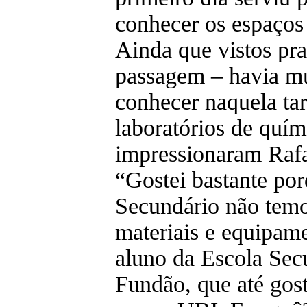
conhecer os espaços
Ainda que vistos pr
passagem – havia mu
conhecer naquela tar
laboratórios de quím
impressionaram Raf
“Gostei bastante po
Secundário não temos
materiais e equipame
aluno da Escola Sec
Fundão, que até gost