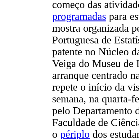
começo das atividad
programadas
para e
mostra organizada p
Portuguesa de Estatí
patente no Núcleo d
Veiga do Museu de 
arranque centrado n
repete o início da vi
semana, na quarta-fe
pelo Departamento 
Faculdade de Ciênc
o
périplo
dos estuda