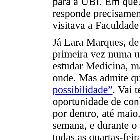
para a UBI. Em quê?
responde precisamen
visitava a Faculdade
Já Lara Marques, de
primeira vez numa u
estudar Medicina, m
onde. Mas admite q
possibilidade”
. Vai 
oportunidade de conh
por dentro, até maio
semana, e durante o 
todas as quartas-feir