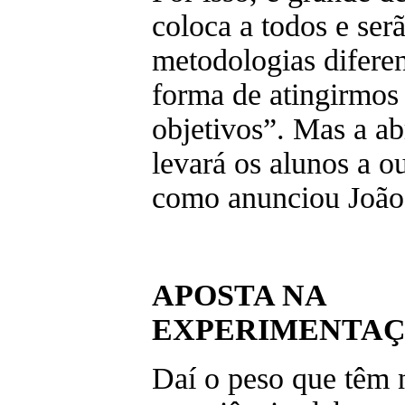
coloca a todos e serã
metodologias difere
forma de atingirmos
objetivos”. Mas a a
levará os alunos a o
como anunciou João
APOSTA NA
EXPERIMENTA
Daí o peso que têm 