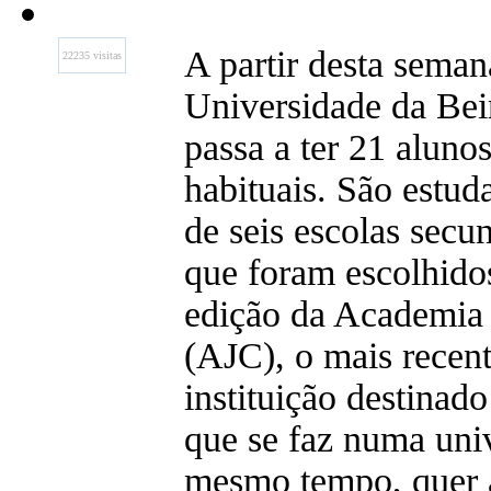
A partir desta seman
22235 visitas
Universidade da Beir
passa a ter 21 alunos
habituais. São estud
de seis escolas secu
que foram escolhidos
edição da Academia 
(AJC), o mais recent
instituição destinado
que se faz numa uni
mesmo tempo, quer 