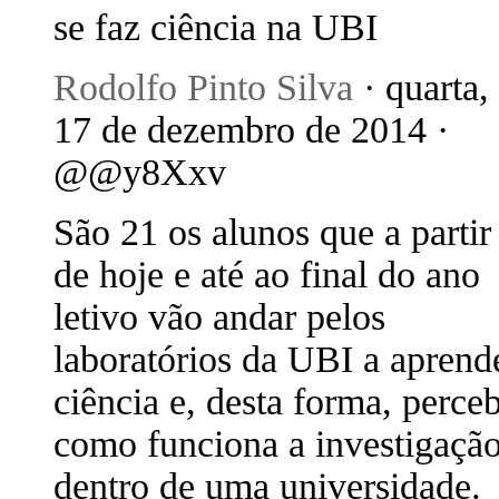
se faz ciência na UBI
Rodolfo Pinto Silva
· quarta,
17 de dezembro de 2014 ·
@@y8Xxv
São 21 os alunos que a partir
de hoje e até ao final do ano
letivo vão andar pelos
laboratórios da UBI a aprend
ciência e, desta forma, perce
como funciona a investigaçã
dentro de uma universidade.