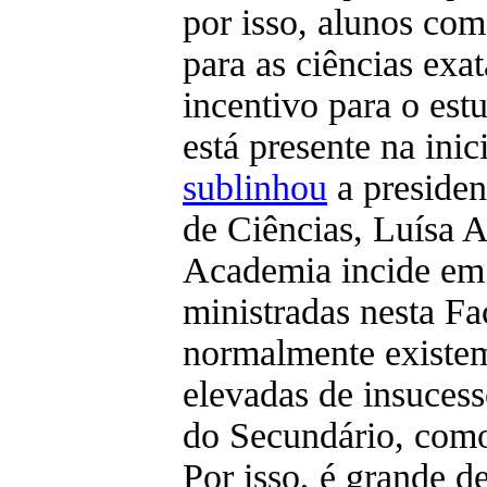
por isso, alunos co
para as ciências exa
incentivo para o est
está presente na inic
sublinhou
a presiden
de Ciências, Luísa 
Academia incide em 
ministradas nesta F
normalmente existe
elevadas de insucess
do Secundário, como 
Por isso, é grande d