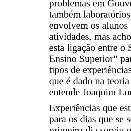
problemas em Gouve
também laboratórios
envolvem os alunos 
atividades, mas acho
esta ligação entre o
Ensino Superior” par
tipos de experiências
que é dado na teoria 
entende Joaquim Lou
Experiências que est
para os dias que se 
primeiro dia serviu p