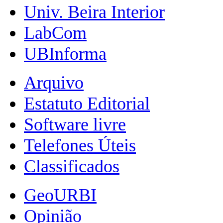
Univ. Beira Interior
LabCom
UBInforma
Arquivo
Estatuto Editorial
Software livre
Telefones Úteis
Classificados
GeoURBI
Opinião