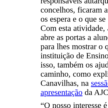
responsáveis autárqu
concelhos, ficaram 
os espera e o que se
Com esta atividade,
abre as portas a alu
para lhes mostrar o 
instituição de Ensin
isso, também os aju
caminho, como expl
Canavilhas, na
sessã
apresentação
da AJC
“O nosso interesse é