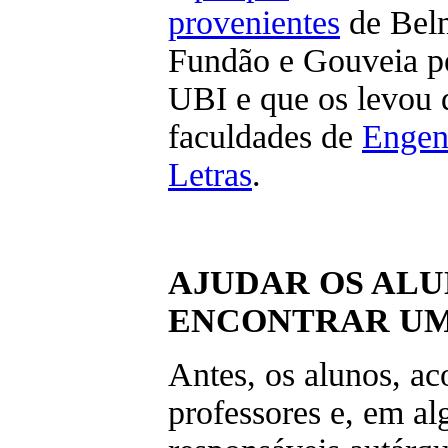
provenientes
de Belm
Fundão e Gouveia pe
UBI e que os levou 
faculdades de
Engen
Letras
.
AJUDAR OS ALU
ENCONTRAR U
Antes, os alunos, a
professores e, em al