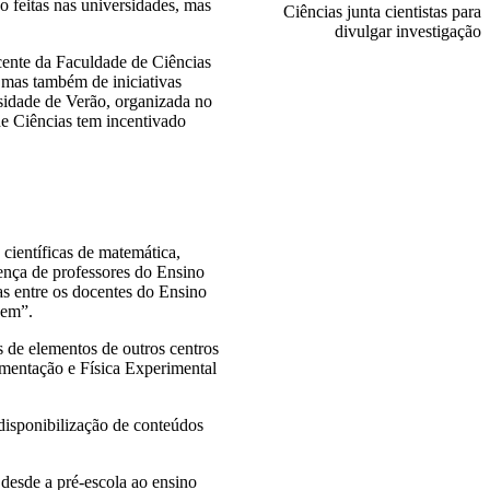
 feitas nas universidades, mas
cente da Faculdade de Ciências
 mas também de iniciativas
rsidade de Verão, organizada no
de Ciências tem incentivado
 científicas de matemática,
sença de professores do Ensino
as entre os docentes do Ensino
gem”.
 de elementos de outros centros
mentação e Física Experimental
disponibilização de conteúdos
 desde a pré-escola ao ensino