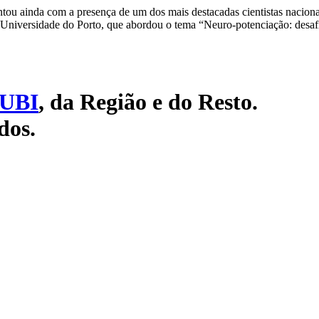
tou ainda com a presença de um dos mais destacadas cientistas naciona
a Universidade do Porto, que abordou o tema “Neuro-potenciação: desafi
UBI
, da Região e do Resto.
dos.