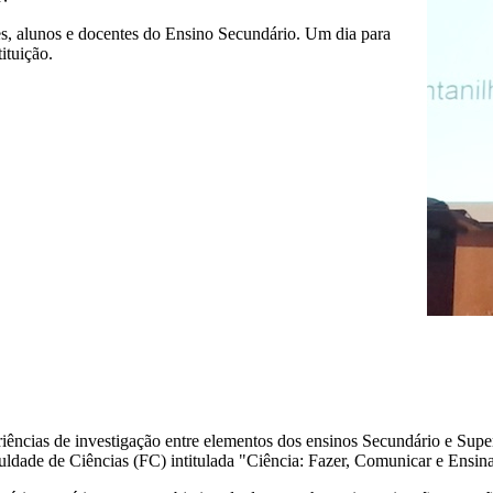
es, alunos e docentes do Ensino Secundário. Um dia para
ituição.
riências de investigação entre elementos dos ensinos Secundário e Super
uldade de Ciências (FC) intitulada "Ciência: Fazer, Comunicar e Ensina