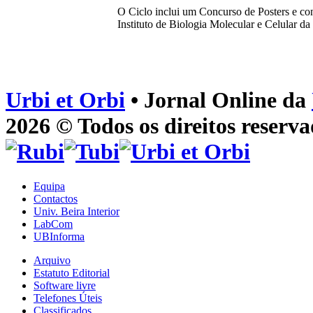
O Ciclo inclui um Concurso de Posters e con
Instituto de Biologia Molecular e Celular d
Urbi et Orbi
• Jornal Online da
2026 © Todos os direitos reserva
Equipa
Contactos
Univ. Beira Interior
LabCom
UBInforma
Arquivo
Estatuto Editorial
Software livre
Telefones Úteis
Classificados