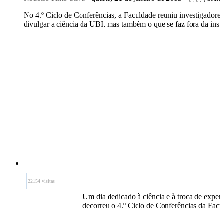
No 4.º Ciclo de Conferências, a Faculdade reuniu investigador
divulgar a ciência da UBI, mas também o que se faz fora da inst
22154 visitas
Um dia dedicado à ciência e à troca de expe
decorreu o 4.º Ciclo de Conferências da Fac