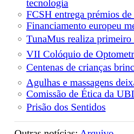
tecnologia
FCSH entrega prémios de 
Financiamento europeu me
TunaMus realiza primeiro
VII Colóquio de Optometr
Centenas de crianças brinc
Agulhas e massagens deix
Comissão de Ética da UB
Prisão dos Sentidos
Outras notícias:
Arquivo