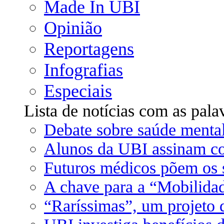
Made In UBI
Opinião
Reportagens
Infografias
Especiais
Lista de notícias com as pala
Debate sobre saúde mental
Alunos da UBI assinam c
Futuros médicos põem os s
A chave para a “Mobilida
“Raríssimas”, um projeto 