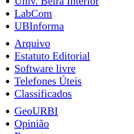
Univ. Beira Interior
LabCom
UBInforma
Arquivo
Estatuto Editorial
Software livre
Telefones Úteis
Classificados
GeoURBI
Opinião