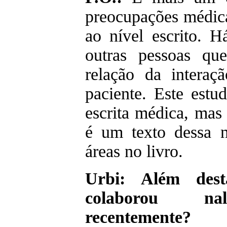
preocupações médica
ao nível escrito. H
outras pessoas q
relação da interaç
paciente. Este estu
escrita médica, mas 
é um texto dessa n
áreas no livro.
Urbi: Além dest
colaborou na
recentemente?