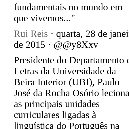
fundamentais no mundo em
que vivemos..."
Rui Reis
· quarta, 28 de janei
de 2015 · @@y8Xxv
Presidente do Departamento 
Letras da Universidade da
Beira Interior (UBI), Paulo
José da Rocha Osório lecion
as principais unidades
curriculares ligadas à
linguística do Português na