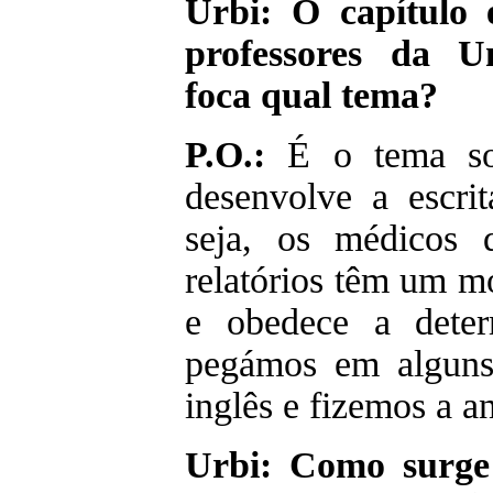
Urbi: O capítulo 
professores da U
foca qual tema?
P.O.:
É o tema so
desenvolve a escrit
seja, os médicos 
relatórios têm um mo
e obedece a deter
pegámos em alguns
inglês e fizemos a a
Urbi: Como surge 