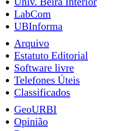
Univ. Beira Interior
LabCom
UBInforma
Arquivo
Estatuto Editorial
Software livre
Telefones Úteis
Classificados
GeoURBI
Opinião