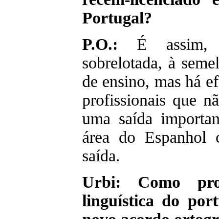
Portugal?
P.O.:
É assim, e
sobrelotada, à seme
de ensino, mas há ef
profissionais que n
uma saída importan
área do Espanhol 
saída.
Urbi: Como pro
linguística do po