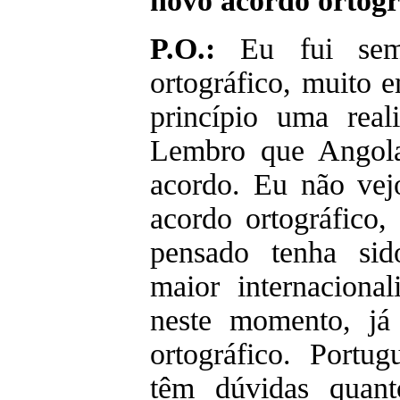
novo acordo ortogr
P.O.:
Eu fui semp
ortográfico, muito 
princípio uma real
Lembro que Angola
acordo. Eu não vej
acordo ortográfico
pensado tenha sid
maior internaciona
neste momento, já
ortográfico. Portug
têm dúvidas quant