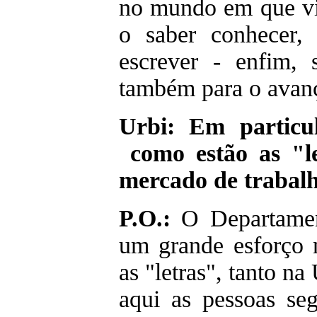
no mundo em que vi
o saber conhecer, 
escrever - enfim, 
também para o avanç
Urbi: Em particu
como estão as "le
mercado de trabal
P.O.:
O Departament
um grande esforço 
as "letras", tanto n
aqui as pessoas seg