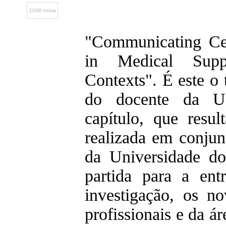
22160 visitas
"Communicating Cer
in Medical Suppo
Contexts". É este o 
do docente da U
capítulo, que resu
realizada em conjun
da Universidade do
partida para a en
investigação, os no
profissionais e da ár