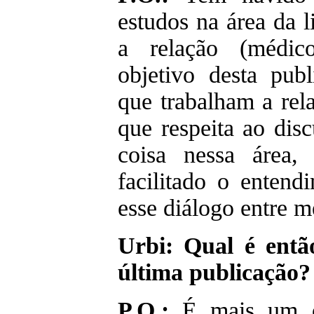
estudos na área da l
a relação (médic
objetivo desta pub
que trabalham a rel
que respeita ao dis
coisa nessa área,
facilitado o enten
esse diálogo entre m
Urbi: Qual é entã
última publicação?
P.O.:
É mais um ob