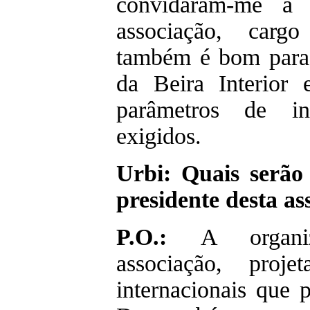
convidaram-me a 
associação, carg
também é bom para 
da Beira Interior
parâmetros de int
exigidos.
Urbi: Quais serão
presidente desta as
P.O.:
A organi
associação, proje
internacionais que 