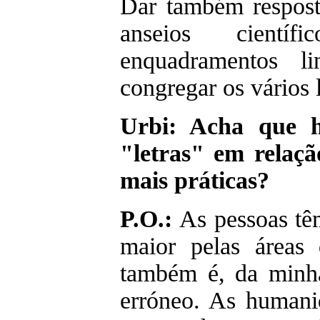
Dar também respost
anseios científ
enquadramentos li
congregar os vários l
Urbi: Acha que h
"letras" em relaçã
mais práticas?
P.O.:
As pessoas tê
maior pelas áreas 
também é, da minh
erróneo. As humani