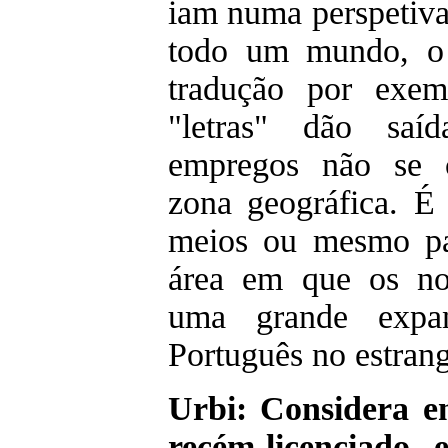
iam numa perspetiva
todo um mundo, o 
tradução por exem
"letras" dão saí
empregos não se c
zona geográfica. É 
meios ou mesmo pa
área em que os no
uma grande expa
Português no estrang
Urbi: Considera e
recém-licenciado 