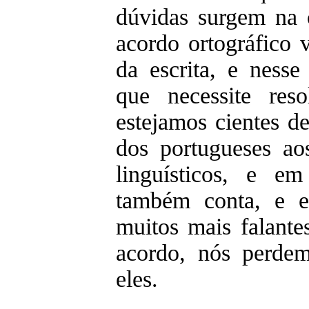
dúvidas surgem na 
acordo ortográfico v
da escrita, e ness
que necessite re
estejamos cientes 
dos portugueses ao
linguísticos, e e
também conta, e e
muitos mais falant
acordo, nós perde
eles.