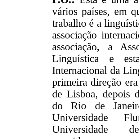
vários países, em q
trabalho é a linguís
associação internac
associação, a Ass
Linguística e es
Internacional da Lin
primeira direção er
de Lisboa, depois 
do Rio de Janeir
Universidade Fl
Universidade 