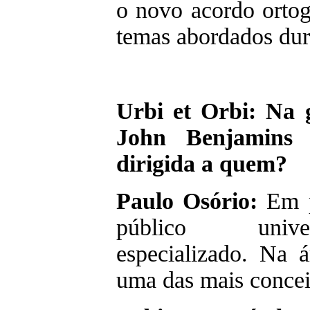
o novo acordo ortog
temas abordados dura
Urbi et Orbi: Na 
John Benjamins
dirigida a quem?
Paulo Osório:
Em pr
público univer
especializado. Na 
uma das mais concei