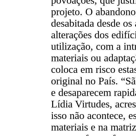
povoações, que justi
projeto. O abandono
desabitada desde os
alterações dos edifí
utilização, com a in
materiais ou adaptaçã
coloca em risco esta
original no País. “S
e desaparecem rapid
Lídia Virtudes, acr
isso não acontece, e
materiais e na matri