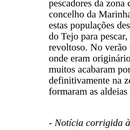
pescadores da zona d
concelho da Marinh
estas populações de
do Tejo para pescar,
revoltoso. No verão
onde eram originári
muitos acabaram por 
definitivamente na z
formaram as aldeias 
- Notícia corrigida 