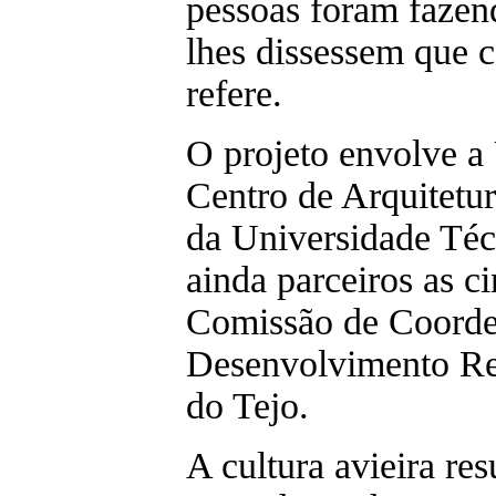
pessoas foram fazen
lhes dissessem que 
refere.
O projeto envolve 
Centro de Arquitetu
da Universidade Téc
ainda parceiros as ci
Comissão de Coorde
Desenvolvimento Reg
do Tejo.
A cultura avieira re