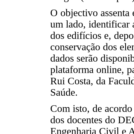
O objectivo assenta 
um lado, identificar 
dos edifícios e, depo
conservação dos elem
dados serão disponib
plataforma online, p
Rui Costa, da Facul
Saúde.
Com isto, de acord
dos docentes do DE
Engenharia Civil e A