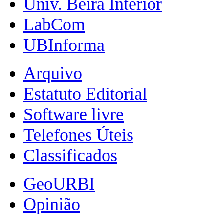
Univ. Beira Interior
LabCom
UBInforma
Arquivo
Estatuto Editorial
Software livre
Telefones Úteis
Classificados
GeoURBI
Opinião