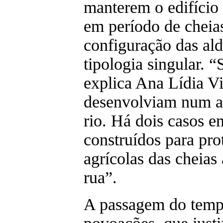
manterem o edifício
em período de cheias
configuração das al
tipologia singular. “
explica Ana Lídia Vi
desenvolviam num al
rio. Há dois casos e
construídos para pro
agrícolas das cheias
rua”.
A passagem do tempo