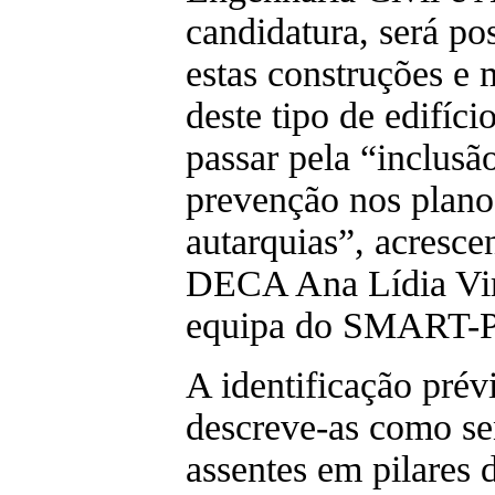
candidatura, será pos
estas construções e
deste tipo de edifíc
passar pela “inclusã
prevenção nos planos
autarquias”, acresc
DECA Ana Lídia Vir
equipa do SMART-
A identificação prév
descreve-as como se
assentes em pilares 