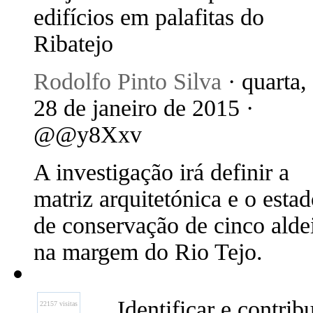
edifícios em palafitas do
Ribatejo
Rodolfo Pinto Silva
· quarta,
28 de janeiro de 2015 ·
@@y8Xxv
A investigação irá definir a
matriz arquitetónica e o esta
de conservação de cinco alde
na margem do Rio Tejo.
Identificar e contrib
22157 visitas