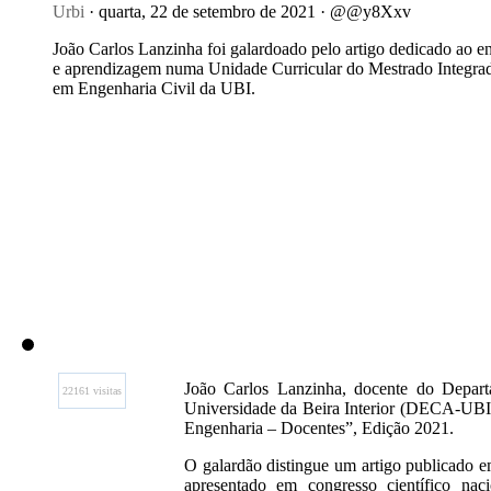
Urbi
· quarta, 22 de setembro de 2021 · @@y8Xxv
João Carlos Lanzinha foi galardoado pelo artigo dedicado ao e
e aprendizagem numa Unidade Curricular do Mestrado Integra
em Engenharia Civil da UBI.
João Carlos Lanzinha, docente do Depart
22161 visitas
Universidade da Beira Interior (DECA-UBI)
Engenharia – Docentes”, Edição 2021.
O galardão distingue um artigo publicado em
apresentado em congresso científico naci