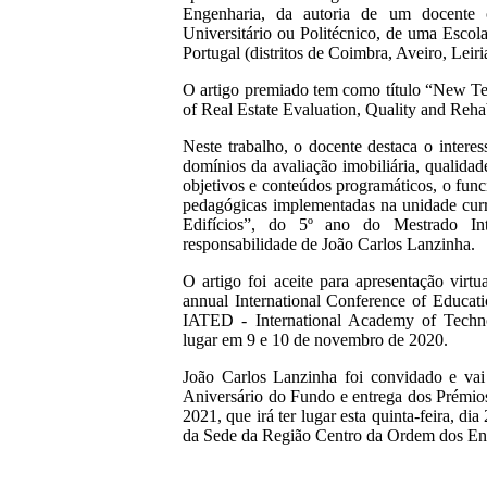
Engenharia, da autoria de um docente 
Universitário ou Politécnico, de uma Escol
Portugal (distritos de Coimbra, Aveiro, Leir
O artigo premiado tem como título “New Tea
of Real Estate Evaluation, Quality and Rehab
Neste trabalho, o docente destaca o intere
domínios da avaliação imobiliária, qualidade
objetivos e conteúdos programáticos, o func
pedagógicas implementadas na unidade curri
Edifícios”, do 5º ano do Mestrado I
responsabilidade de João Carlos Lanzinha.
O artigo foi aceite para apresentação vir
annual International Conference of Educati
IATED - International Academy of Techn
lugar em 9 e 10 de novembro de 2020.
João Carlos Lanzinha foi convidado e vai
Aniversário do Fundo e entrega dos Prémio
2021, que irá ter lugar esta quinta-feira, di
da Sede da Região Centro da Ordem dos En