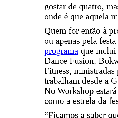
gostar de quatro, ma
onde é que aquela m
Quem for então à p
ou apenas pela festa
programa
que inclu
Dance Fusion, Bok
Fitness, ministradas 
trabalham desde a G
No Workshop estará 
como a estrela da fes
“Ficamos a saber que