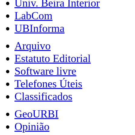
Univ. Beira Interior
LabCom
UBInforma
Arquivo
Estatuto Editorial
Software livre
Telefones Úteis
Classificados
GeoURBI
Opinião