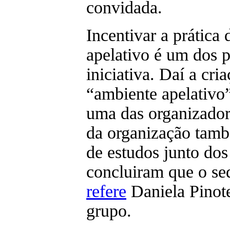
convidada.
Incentivar a prática
apelativo é um dos p
iniciativa. Daí a cr
“ambiente apelativo
uma das organizadora
da organização tamb
de estudos junto do
concluiram que o s
refere
Daniela Pinote
grupo.