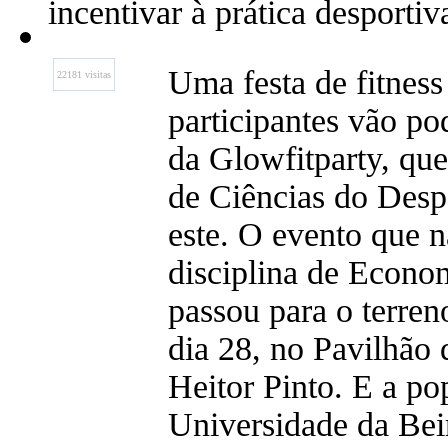
incentivar à prática desportiv
Uma festa de fitness
22181 visitas
participantes vão po
da Glowfitparty, que
de Ciências do Despo
este. O evento que 
disciplina de Econo
passou para o terren
dia 28, no Pavilhão 
Heitor Pinto. E a po
Universidade da Beir