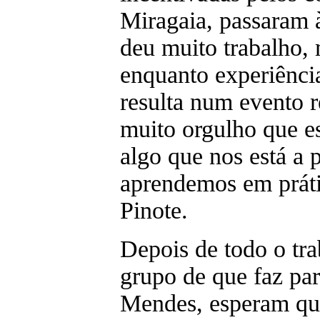
Miragaia, passaram 
deu muito trabalho,
enquanto experiênci
resulta num evento 
muito orgulho que es
algo que nos está a 
aprendemos em prát
Pinote.
Depois de todo o tra
grupo de que faz par
Mendes, esperam que 