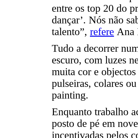
entre os top 20 do 
dançar’. Nós não sa
talento”,
refere
Ana 
Tudo a decorrer nu
escuro, com luzes ne
muita cor e objectos
pulseiras, colares ou
painting.
Enquanto trabalho a
posto de pé em nov
incentivadas pelos c