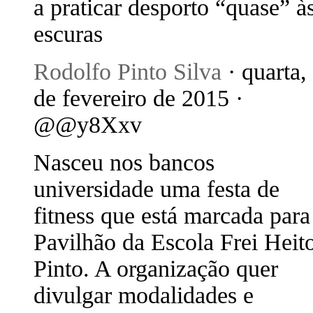
a praticar desporto “quase” à
escuras
Rodolfo Pinto Silva
· quarta,
de fevereiro de 2015 ·
@@y8Xxv
Nasceu nos bancos
universidade uma festa de
fitness que está marcada para
Pavilhão da Escola Frei Heit
Pinto. A organização quer
divulgar modalidades e