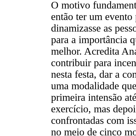
O motivo fundamen
então ter um evento
dinamizasse as pesso
para a importância q
melhor. Acredita A
contribuir para incen
nesta festa, dar a co
uma modalidade que 
primeira intensão at
exercício, mas depoi
confrontadas com is
no meio de cinco m