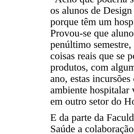
os alunos de Design 
porque têm um hospi
Provou-se que alunos
penúltimo semestre,
coisas reais que se 
produtos, com algu
ano, estas incursões
ambiente hospitalar 
em outro setor do Ho
E da parte da Facul
Saúde a colaboraçã