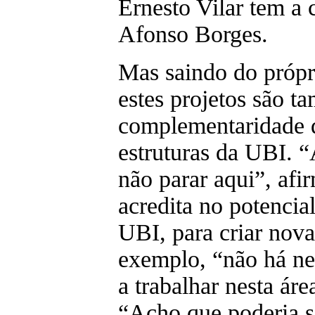
Ernesto Vilar tem a
Afonso Borges.
Mas saindo do própr
estes projetos são 
complementaridade q
estruturas da UBI. 
não parar aqui”, afi
acredita no potencial
UBI, para criar nova
exemplo, “não há ne
a trabalhar nesta áre
“Acho que poderia s