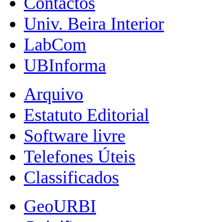
Contactos
Univ. Beira Interior
LabCom
UBInforma
Arquivo
Estatuto Editorial
Software livre
Telefones Úteis
Classificados
GeoURBI