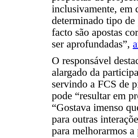
inclusivamente, em q
determinado tipo de
facto são apostas co
ser aprofundadas”,
a
O responsável destac
alargado da particip
servindo a FCS de p
pode “resultar em p
“Gostava imenso que 
para outras interaçõ
para melhorarmos a 