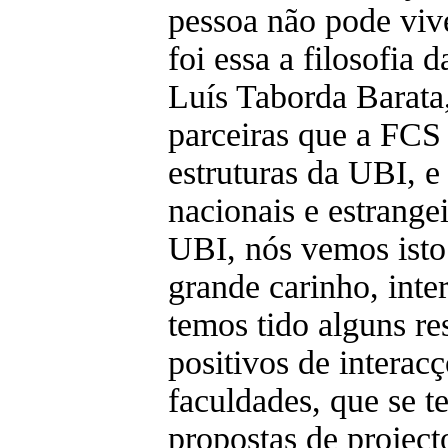
pessoa não pode viv
foi essa a filosofia
Luís Taborda Barata,
parceiras que a FCS
estruturas da UBI, 
nacionais e estrange
UBI, nós vemos ist
grande carinho, inte
temos tido alguns r
positivos de interac
faculdades, que se 
propostas de project