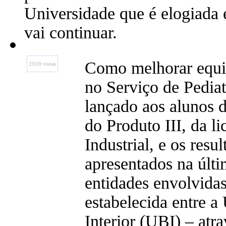
Universidade que é elogiada 
vai continuar.
Como melhorar equi
22159 visitas
no Serviço de Pediat
lançado aos alunos d
do Produto III, da l
Industrial, e os resu
apresentados na últ
entidades envolvidas
estabelecida entre a
Interior (UBI) – atr