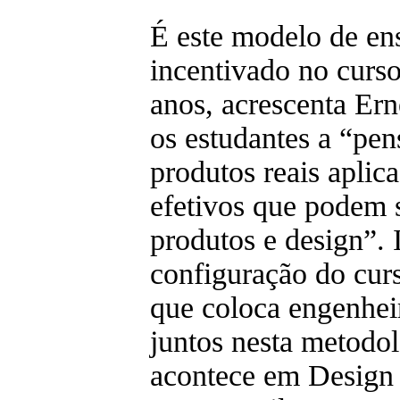
É este modelo de ens
incentivado no curso
anos, acrescenta Ern
os estudantes a “pen
produtos reais aplic
efetivos que podem 
produtos e design”. I
configuração do curs
que coloca engenheir
juntos nesta metodol
acontece em Design 