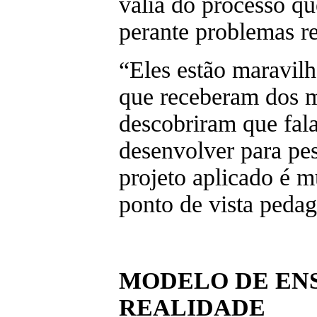
valia do processo qu
perante problemas re
“Eles estão maravil
que receberam dos m
descobriram que fala
desenvolver para pes
projeto aplicado é m
ponto de vista peda
MODELO DE ENS
REALIDADE