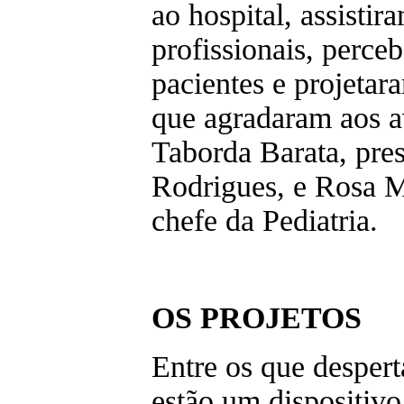
ao hospital, assistir
profissionais, perce
pacientes e projetar
que agradaram aos a
Taborda Barata, pre
Rodrigues, e Rosa M
chefe da Pediatria.
OS PROJETOS
Entre os que desper
estão um dispositiv