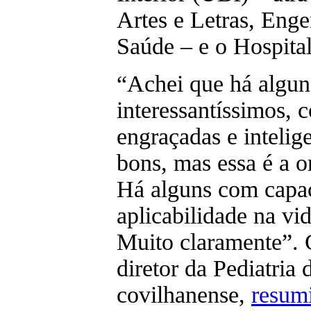
Artes e Letras, Enge
Saúde – e o Hospita
“Achei que há algun
interessantíssimos, 
engraçadas e intelig
bons, mas essa é a o
Há alguns com capa
aplicabilidade na vid
Muito claramente”. 
diretor da Pediatria 
covilhanense,
resum