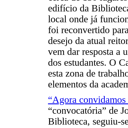
edifício da Bibliote
local onde já funcio
foi reconvertido par
desejo da atual reit
vem dar resposta a u
dos estudantes. O C
esta zona de trabalh
elementos da academ
“Agora convidamos t
“convocatória” de Jo
Biblioteca, seguiu-se