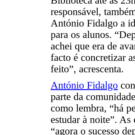
Biblioteca até às 2
responsável, também 
António Fidalgo a ide
para os alunos. “Dep
achei que era de ava
facto é concretizar as
feito”, acrescenta.
António Fidalgo
con
parte da comunidade
como lembra, “há pe
estudar à noite”. As
“agora o sucesso de