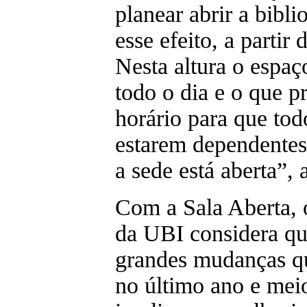
planear abrir a bibli
esse efeito, a partir
Nesta altura o espaç
todo o dia e o que p
horário para que tod
estarem dependentes
a sede está aberta”, 
Com a Sala Aberta, o
da UBI considera qu
grandes mudanças qu
no último ano e mei