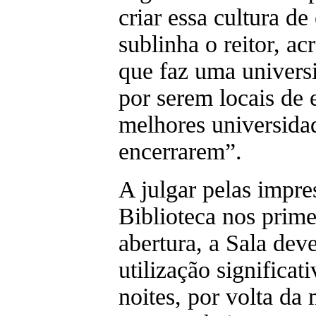
criar essa cultura d
sublinha o reitor, ac
que faz uma univers
por serem locais de 
melhores universida
encerrarem”.
A julgar pelas impre
Biblioteca nos prime
abertura, a Sala de
utilização significat
noites, por volta da 