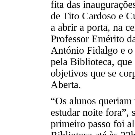
fita das inauguraçõe
de Tito Cardoso e Cu
a abrir a porta, na 
Professor Emérito da
António Fidalgo e o
pela Biblioteca, que
objetivos que se cor
Aberta.
“Os alunos queriam
estudar noite fora”, 
primeiro passo foi al