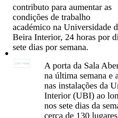
contributo para aumentar as
condições de trabalho
académico na Universidade 
Beira Interior, 24 horas por d
sete dias por semana.
A porta da Sala Aber
22157 visitas
na última semana e a
nas instalações da U
Interior (UBI) ao lo
nos sete dias da se
cerca de 130 lugares