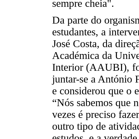
sempre cheia".
Da parte do organis
estudantes, a interv
José Costa, da direç
Académica da Unive
Interior (AAUBI), 
juntar-se a António
e considerou que o e
“Nós sabemos que ne
vezes é preciso faze
outro tipo de ativid
estudos, e a verdade