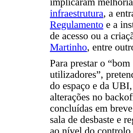
implicaram melhori
infraestrutura
, a ent
Regulamento
e a ins
de acesso ou a cria
Martinho
, entre outr
Para prestar o “bom 
utilizadores”, prete
do espaço e da UBI,
alterações no backoff
concluídas em breve
sala de desbaste e r
ao nível do controlo