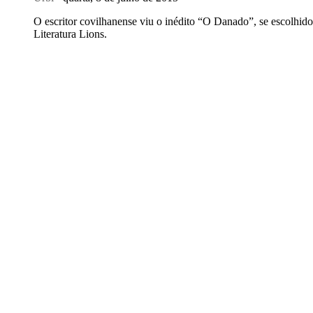
O escritor covilhanense viu o inédito “O Danado”, se escolhid
Literatura Lions.