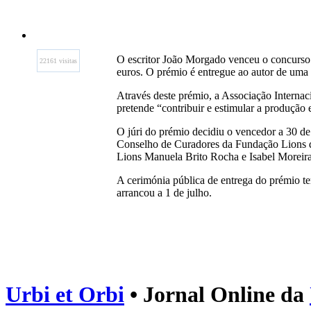
O escritor João Morgado venceu o concurso 
22161 visitas
euros. O prémio é entregue ao autor de uma
Através deste prémio, a Associação Internac
pretende “contribuir e estimular a produção 
O júri do prémio decidiu o vencedor a 30 d
Conselho de Curadores da Fundação Lions de 
Lions Manuela Brito Rocha e Isabel Moreira
A cerimónia pública de entrega do prémio ter
arrancou a 1 de julho.
Urbi et Orbi
• Jornal Online da