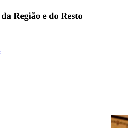
, da Região e do Resto
o