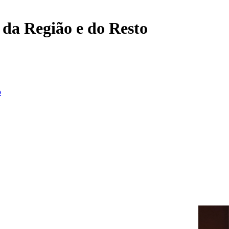
, da Região e do Resto
o