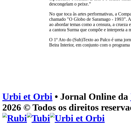
descongelam o peixe.”
No que toca às artes performativas, a Compa
chamado "O Globo de Saramago - 1993”. A p
ao abordar temas como a censura, a crueza e
a cantora Surma que compõe e interpreta a m
O 1º Ato do (Sub)Texto ao Palco é uma jorn
Beira Interior, em conjunto com o program
Urbi et Orbi
• Jornal Online da
2026 © Todos os direitos reserva