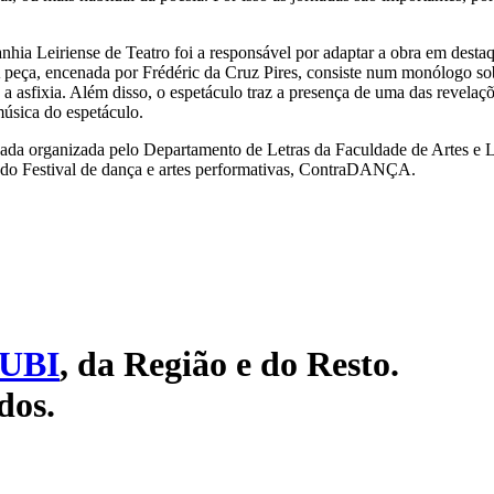
nhia Leiriense de Teatro foi a responsável por adaptar a obra em dest
eça, encenada por Frédéric da Cruz Pires, consiste num monólogo so
 a asfixia. Além disso, o espetáculo traz a presença de uma das revelaç
úsica do espetáculo.
ada organizada pelo Departamento de Letras da Faculdade de Artes e L
a do Festival de dança e artes performativas, ContraDANÇA.
UBI
, da Região e do Resto.
dos.