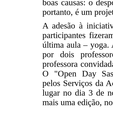
boas causas: o despo
portanto, é um projet
A adesão à iniciati
participantes fizera
última aula – yoga. 
por dois professo
professora convidad
O "Open Day Sasu
pelos Serviços da A
lugar no dia 3 de 
mais uma edição, no 