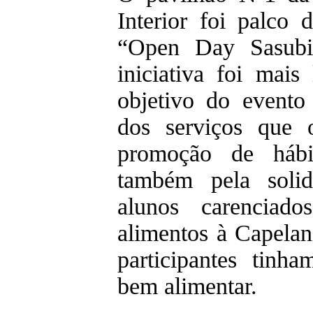
Interior foi palco
“Open Day Sasubi
iniciativa foi mai
objetivo do evento
dos serviços que o
promoção de hábit
também pela solid
alunos carencia
alimentos à Capelan
participantes tin
bem alimentar.