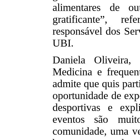
alimentares de ou
gratificante”, re
responsável dos Ser
UBI.
Daniela Oliveira
Medicina e freque
admite que quis par
oportunidade de exp
desportivas e exp
eventos são muit
comunidade, uma ve