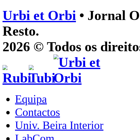
Urbi et Orbi
• Jornal O
Resto.
2026 © Todos os direito
Equipa
Contactos
Univ. Beira Interior
LabCom