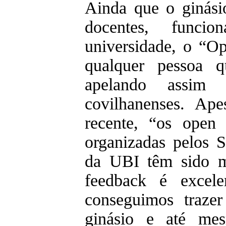
Ainda que o ginási
docentes, funci
universidade, o “O
qualquer pessoa qu
apelando assim 
covilhanenses. Ap
recente, “os open
organizadas pelos 
da UBI têm sido m
feedback é excel
conseguimos trazer
ginásio e até me