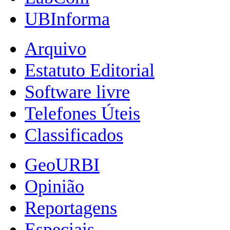
UBInforma
Arquivo
Estatuto Editorial
Software livre
Telefones Úteis
Classificados
GeoURBI
Opinião
Reportagens
Especiais