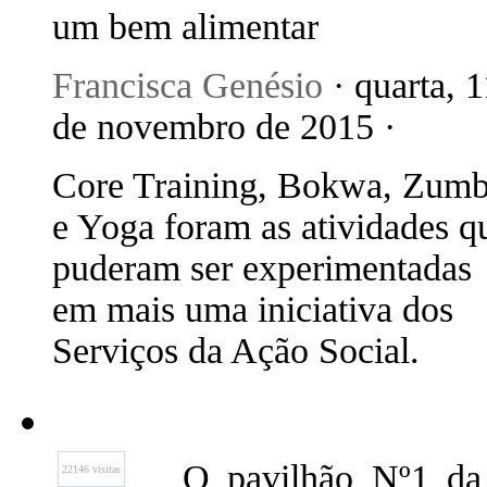
um bem alimentar
Francisca Genésio
· quarta, 1
de novembro de 2015 ·
Core Training, Bokwa, Zum
e Yoga foram as atividades q
puderam ser experimentadas
em mais uma iniciativa dos
Serviços da Ação Social.
O pavilhão Nº1 da
22146 visitas