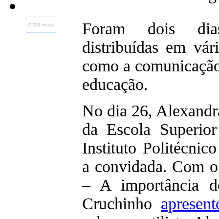
Foram dois dia
22230 visitas
distribuídas em vár
como a comunicação,
educação.
No dia 26, Alexandr
da Escola Superio
Instituto Politécnic
a convidada. Com o
– A importância d
Cruchinho
apresent