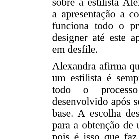
sobre a estilista A
a apresentação a c
funciona todo o pr
designer até este a
em desfile.
Alexandra afirma qu
um estilista é semp
todo o processo
desenvolvido após s
base. A escolha des
para a obtenção de 
pois é isso que faz