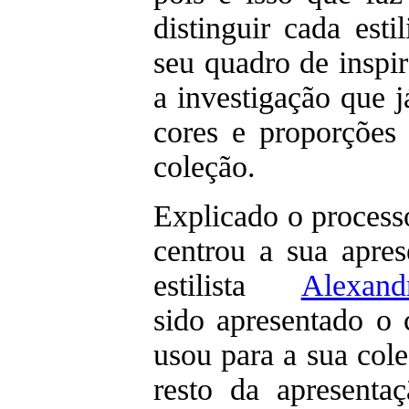
distinguir cada esti
seu quadro de inspi
a investigação que j
cores e proporções
coleção.
Explicado o process
centrou a sua apres
estilista
Alexan
sido apresentado o 
usou para a sua col
resto da apresentaç