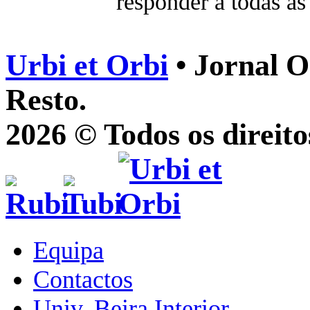
responder a todas as
Urbi et Orbi
• Jornal O
Resto.
2026 © Todos os direito
Equipa
Contactos
Univ. Beira Interior