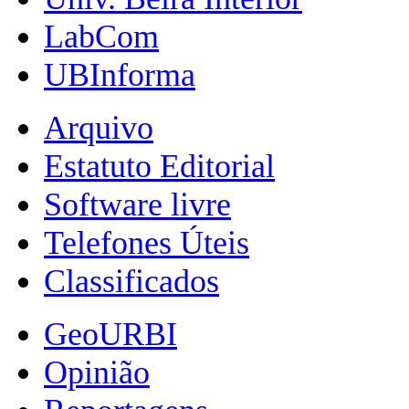
LabCom
UBInforma
Arquivo
Estatuto Editorial
Software livre
Telefones Úteis
Classificados
GeoURBI
Opinião