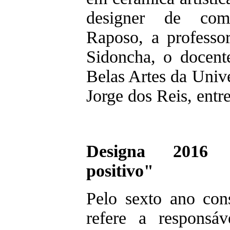
designer de comu
Raposo, a professo
Sidoncha, o docent
Belas Artes da Univ
Jorge dos Reis, entr
Designa 2016 
positivo"
Pelo sexto ano con
refere a responsá