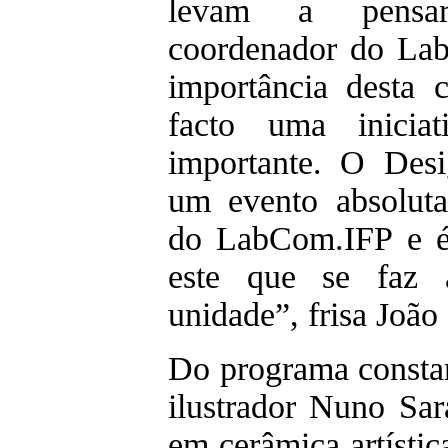
levam a pensa
coordenador do Lab
importância desta 
facto uma iniciat
importante. O Desi
um evento absoluta
do LabCom.IFP e é
este que se faz a
unidade”, frisa Joã
Do programa const
ilustrador Nuno Sara
em cerâmica artístic