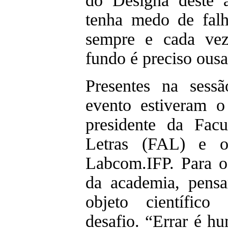
do Designa deste 
tenha medo de falh
sempre e cada vez
fundo é preciso ousa
Presentes na sess
evento estiveram o
presidente da Fac
Letras (FAL) e o
Labcom.IFP. Para o
da academia, pensa
objeto científic
desafio. “Errar é h