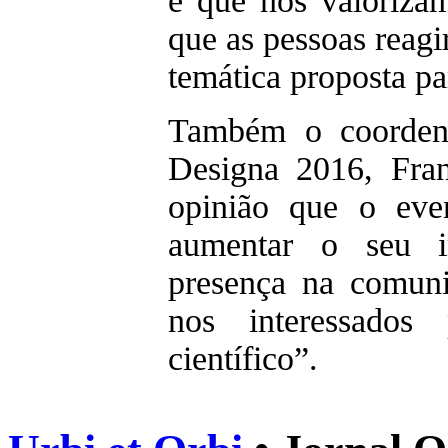
e que nós valorizam
que as pessoas reag
temática proposta p
Também o coordena
Designa 2016, Fran
opinião que o eve
aumentar o seu 
presença na comun
nos interessados
científico”.