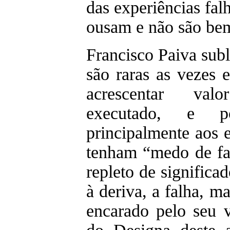
das experiências fal
ousam e não são be
Francisco Paiva sub
são raras as vezes
acrescentar val
executado, e p
principalmente aos 
tenham “medo de fal
repleto de significa
à deriva, a falha, 
encarado pelo seu 