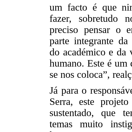
um facto é que ni
fazer, sobretudo 
preciso pensar o 
parte integrante da
do académico e da v
humano. Este é um 
se nos coloca”, real
Já para o responsáv
Serra, este projet
sustentado, que t
temas muito insti