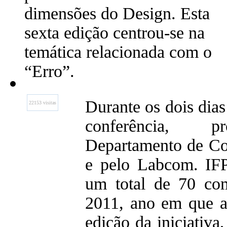
dimensões do Design. Esta
sexta edição centrou-se na
temática relacionada com o
“Erro”.
Durante os dois dia
22153 visitas
conferência, p
Departamento de Co
e pelo Labcom. IFP
um total de 70 co
2011, ano em que a
edição da iniciativa