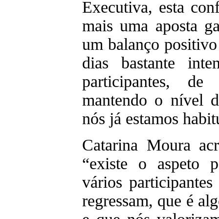
Executiva, esta con
mais uma aposta g
um balanço positivo
dias bastante int
participantes, de
mantendo o nível d
nós já estamos habit
Catarina Moura acr
“existe o aspeto p
vários participante
regressam, que é alg