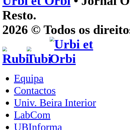
Urbi et Orbi
• Jornal O
Resto.
2026 © Todos os direito
Equipa
Contactos
Univ. Beira Interior
LabCom
UBInforma