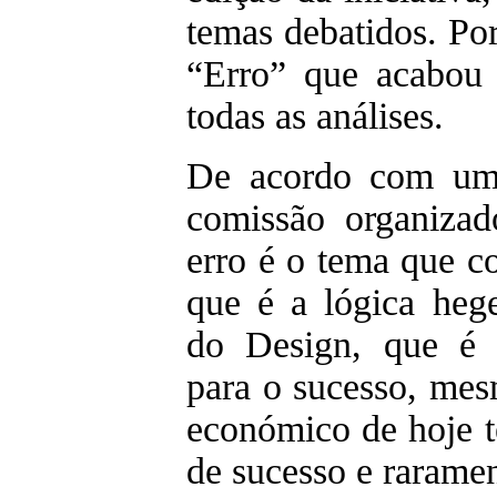
temas debatidos. Po
“Erro” que acabou 
todas as análises.
De acordo com um
comissão organizad
erro é o tema que co
que é a lógica heg
do Design, que é 
para o sucesso, mes
económico de hoje 
de sucesso e raramen