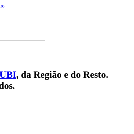
uro
UBI
, da Região e do Resto.
dos.