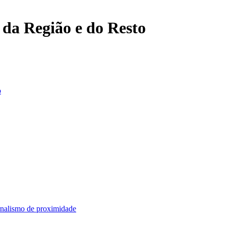
, da Região e do Resto
o
rnalismo de proximidade