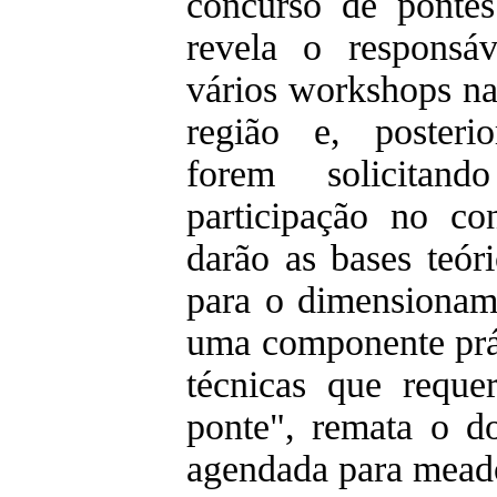
concurso de pontes
revela o responsáv
vários workshops na
região e, posteri
forem solicitan
participação no c
darão as bases teór
para o dimensionam
uma componente prát
técnicas que requ
ponte", remata o do
agendada para mead