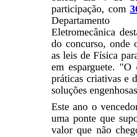
participação, com
3
Departament
Eletromecânica dest
do concurso, onde o
as leis de Física pa
em esparguete. "O o
práticas criativas e
soluções engenhosas
Este ano o vencedo
uma ponte que supo
valor que não cheg