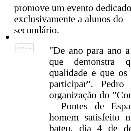
promove um evento dedicad
exclusivamente a alunos do
secundário.
"De ano para ano a 
22223 visitas
que demonstra 
qualidade e que os
participar". Pedro
organização do "Co
– Pontes de Espa
homem satisfeito 
bateu, dia 4 de d