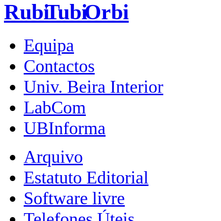
Equipa
Contactos
Univ. Beira Interior
LabCom
UBInforma
Arquivo
Estatuto Editorial
Software livre
Telefones Úteis