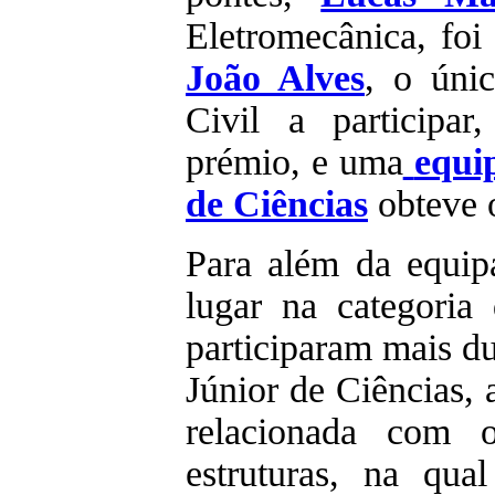
Eletromecânica, foi
João Alves
, o úni
Civil a participa
prémio, e uma
equi
de Ciências
obteve o
Para além da equip
lugar na categoria 
participaram mais d
Júnior de Ciências, 
relacionada com 
estruturas, na qua