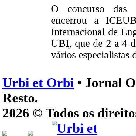
O concurso das P
encerrou a ICEUB
Internacional de En
UBI, que de 2 a 4 
vários especialistas 
Urbi et Orbi
• Jornal O
Resto.
2026 © Todos os direito