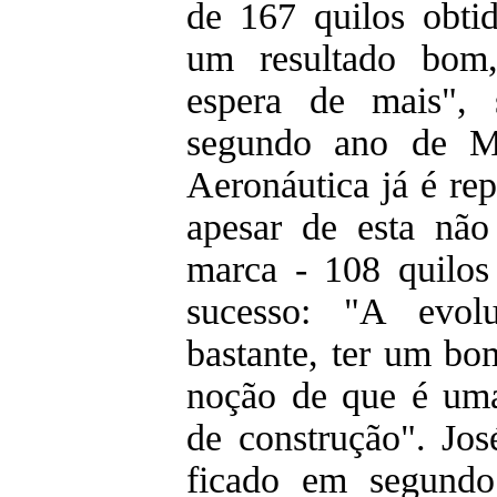
de 167 quilos obti
um resultado bom
espera de mais", 
segundo ano de Me
Aeronáutica já é rep
apesar de esta não
marca - 108 quilos
sucesso: "A evolu
bastante, ter um bom
noção de que é uma
de construção". Jos
ficado em segundo