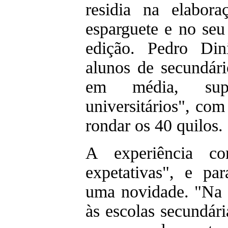
residia na elabor
esparguete e no seu
edição. Pedro Din
alunos de secundári
em média, supe
universitários", co
rondar os 40 quilos.
A experiência co
expetativas", e pa
uma novidade. "Na t
às escolas secundá