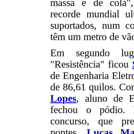
massa e de cola",
recorde mundial ul
suportados, num c
têm um metro de vão
Em segundo lug
"Resistência" ficou
de Engenharia Elet
de 86,61 quilos. Co
Lopes
, aluno de E
fechou o pódio. 
concurso, que pre
pontes,
Lucas Ma