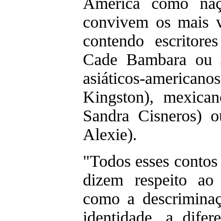
América como naçã
convivem os mais v
contendo escritore
Cade Bambara ou 
asiáticos-ameri
Kingston), mexica
Sandra Cisneros) 
Alexie).
"Todos esses contos
dizem respeito ao 
como a descriminaç
identidade, a dife