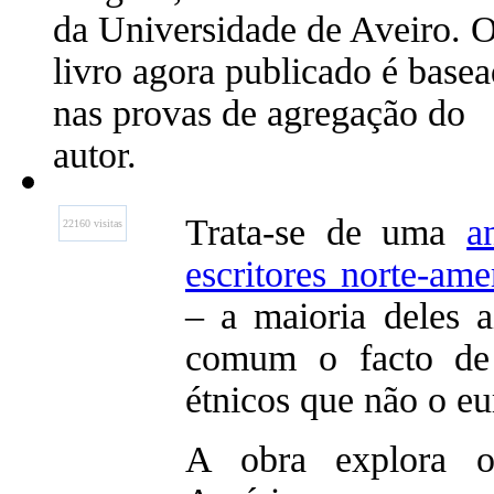
da Universidade de Aveiro. 
livro agora publicado é base
nas provas de agregação do
autor.
Trata-se de uma
a
22160 visitas
escritores norte-ame
– a maioria deles 
comum o facto de 
étnicos que não o eu
A obra explora o