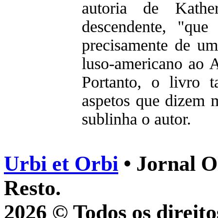
autoria de Kathe
descendente, "que
precisamente de u
luso-americano ao 
Portanto, o livro
aspetos que dizem m
sublinha o autor.
Urbi et Orbi
• Jornal O
Resto.
2026 © Todos os direito