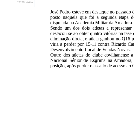
22138 visitas
José Pedro esteve em destaque no passado d
posto naquela que foi a segunda etapa d
disputada na Academia Militar da Amadora.
Sendo um dos dois atletas a representar
destacou-se ao obter quatro vitórias na fase 
eliminação direta, o atleta ganhou no Q16 
viria a perder por 15-11 contra Ricardo Ca
Desenvolvimento Local de Vendas Novas.
Outro dos atletas do clube covilhanense a
Nacional Sénior de Esgrima na Amadora, 
posição, após perder o assalto de acesso ao