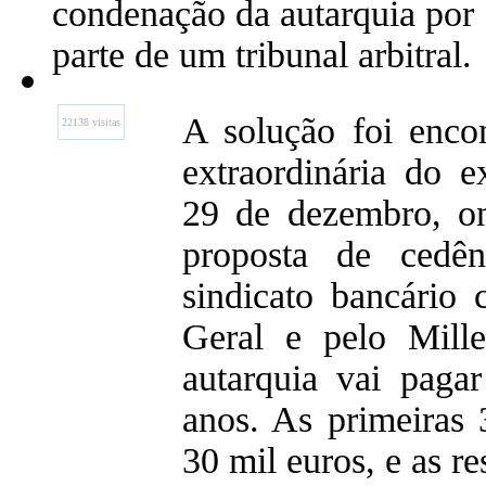
condenação da autarquia por
parte de um tribunal arbitral.
A solução foi enco
22138 visitas
extraordinária do 
29 de dezembro, on
proposta de cedê
sindicato bancário
Geral e pelo Mil
autarquia vai paga
anos. As primeiras 
30 mil euros, e as re