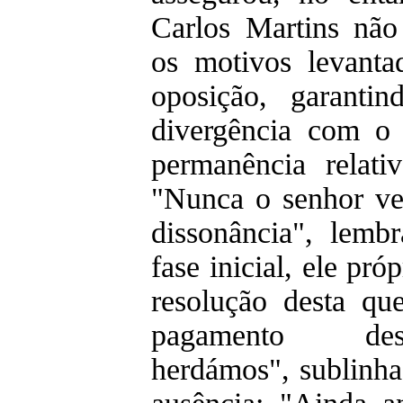
Carlos Martins não
os motivos levanta
oposição, garanti
divergência com o
permanência relati
"Nunca o senhor ve
dissonância", lemb
fase inicial, ele pr
resolução desta qu
pagamento d
herdámos", sublinha 