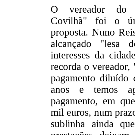
O vereador do m
Covilhã" foi o ú
proposta. Nuno Rei
alcançado "lesa 
interesses da cidad
recorda o vereador, 
pagamento diluído 
anos e temos a
pagamento, em que
mil euros, num praz
sublinha ainda qu