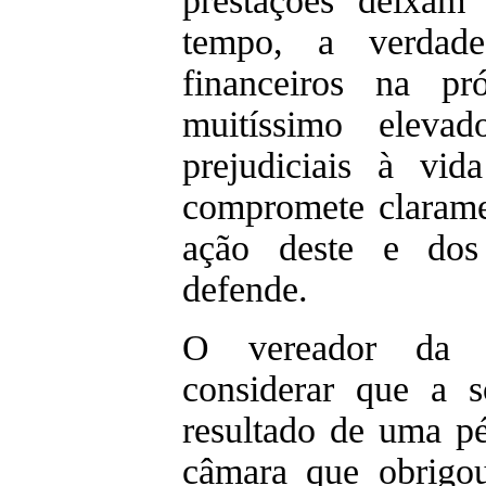
prestações deixam 
tempo, a verdad
financeiros na p
muitíssimo eleva
prejudiciais à vi
compromete clarame
ação deste e dos 
defende.
O vereador da 
considerar que a s
resultado de uma pé
câmara que obrigou