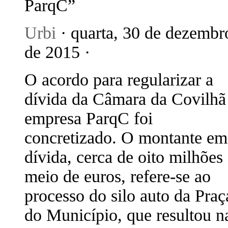
ParqC”
Urbi
· quarta, 30 de dezembr
de 2015 ·
O acordo para regularizar a
dívida da Câmara da Covilhã
empresa ParqC foi
concretizado. O montante em
dívida, cerca de oito milhões
meio de euros, refere-se ao
processo do silo auto da Praç
do Município, que resultou n