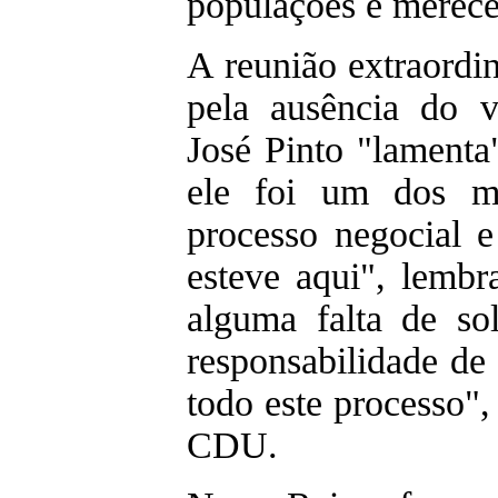
populações e merece
A reunião extraordi
pela ausência do v
José Pinto "lamenta
ele foi um dos mai
processo negocial 
esteve aqui", lembr
alguma falta de so
responsabilidade de
todo este processo",
CDU.