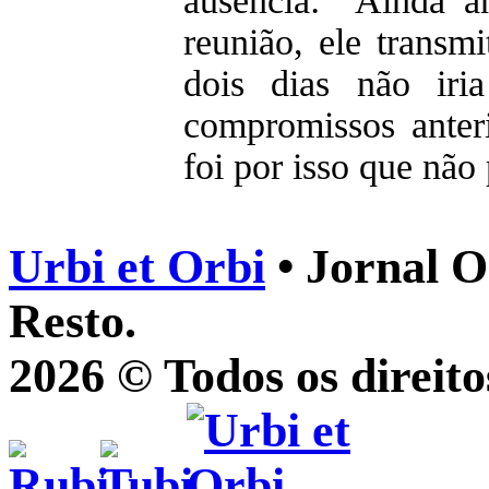
ausência: "Ainda a
reunião, ele transm
dois dias não iri
compromissos anter
foi por isso que não 
Urbi et Orbi
• Jornal O
Resto.
2026 © Todos os direito