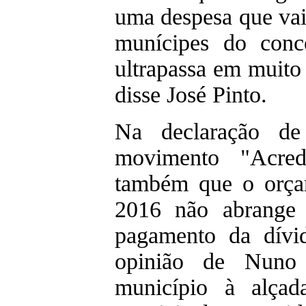
uma despesa que vai
munícipes do conc
ultrapassa em muito
disse José Pinto.
Na declaração de
movimento "Acred
também que o orçam
2016 não abrange
pagamento da dívi
opinião de Nuno 
município à alça