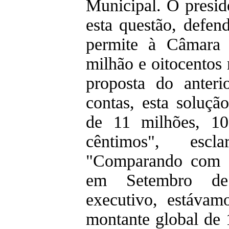
Municipal. O presid
esta questão, defen
permite à Câmara
milhão e oitocentos 
proposta do anteri
contas, esta soluçã
de 11 milhões, 1
cêntimos", escl
"Comparando com a 
em Setembro de
executivo, estávam
montante global de 