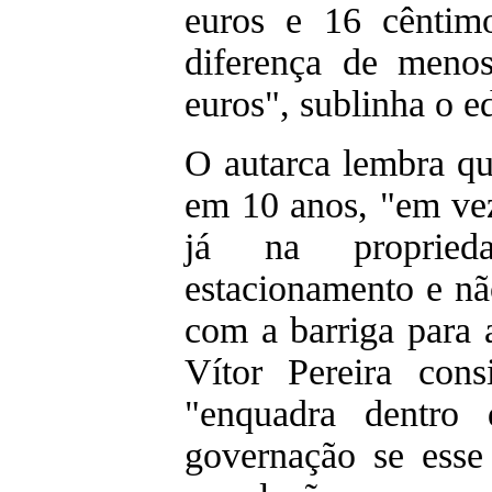
euros e 16 cêntim
diferença de meno
euros", sublinha o e
O autarca lembra qu
em 10 anos, "em ve
já na proprie
estacionamento e n
com a barriga para a
Vítor Pereira con
"enquadra dentro 
governação se esse