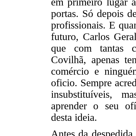
em primeiro lugar 
portas. Só depois d
profissionais. E qu
futuro, Carlos Gera
que com tantas c
Covilhã, apenas te
comércio e ningué
oficio. Sempre acre
insubstituíveis, 
aprender o seu of
desta ideia.
Antes da despedida,