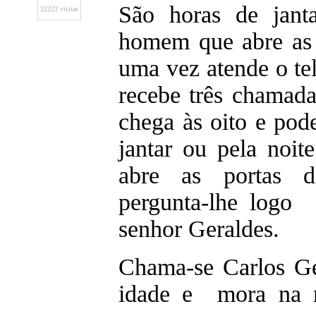
São horas de jant
22223 visitas
homem que abre as 
uma vez atende o te
recebe três chamada
chega às oito e po
jantar ou pela noi
abre as portas d
pergunta-lhe logo
senhor Geraldes.
Chama-se Carlos Ge
idade e mora na 