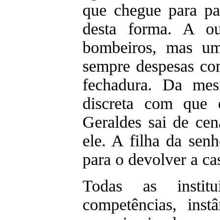
que chegue para pa
desta forma. A ou
bombeiros, mas um
sempre despesas com
fechadura. Da mes
discreta com que 
Geraldes sai de ce
ele. A filha da sen
para o devolver a ca
Todas as institu
competências, inst