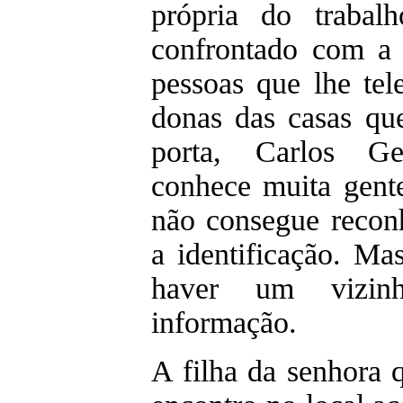
própria do trabal
confrontado com a 
pessoas que lhe tel
donas das casas qu
porta, Carlos Ge
conhece muita gen
não consegue recon
a identificação. M
haver um vizin
informação.
A filha da senhora 