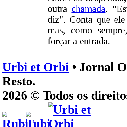
outra
chamada
. "Es
diz". Conta que ele
mas, como sempre,
forçar a entrada.
Urbi et Orbi
• Jornal O
Resto.
2026 © Todos os direito