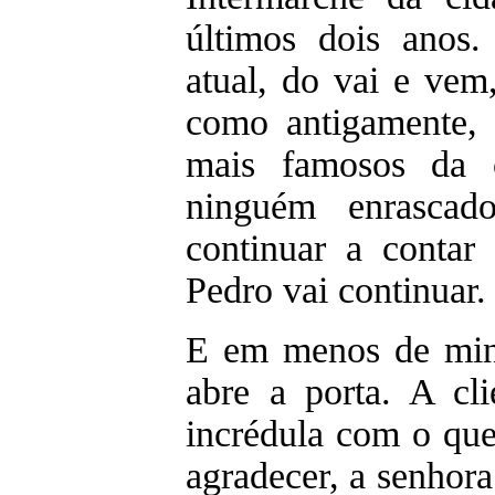
últimos dois anos.
atual, do vai e vem
como antigamente,
mais famosos da 
ninguém enrascad
continuar a conta
Pedro vai continuar
E em menos de min
abre a porta. A cli
incrédula com o que
agradecer, a senhora