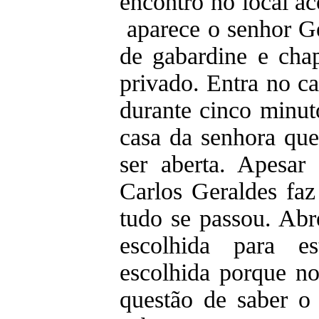
encontro no local a
aparece o senhor Ge
de gabardine e cha
privado. Entra no c
durante cinco minut
casa da senhora que
ser aberta. Apesar
Carlos Geraldes fa
tudo se passou. Ab
escolhida para es
escolhida porque n
questão de saber 