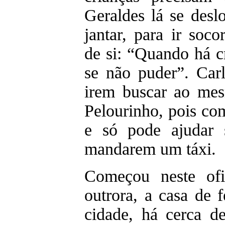
Geraldes lá se des
jantar, para ir soc
de si: “Quando há c
se não puder”. Car
irem buscar ao mes
Pelourinho, pois co
e só pode ajudar 
mandarem um táxi.
Começou neste of
outrora, a casa de 
cidade, há cerca d