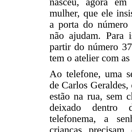
nasceu, agora em
mulher, que ele ins
a porta do número 
não ajudam. Para i
partir do número 37
tem o atelier com a
Ao telefone, uma s
de Carlos Geraldes, 
estão na rua, sem 
deixado dentro 
telefonema, a sen
crianças precisam