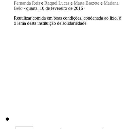
Fernanda Reis
e
Raquel Lucas
e
Marta Brazete
e
Mariana
Belo
· quarta, 10 de fevereiro de 2016 ·
Reutilizar comida em boas condições, condenada ao lixo, é
o lema desta instituição de solidariedade.