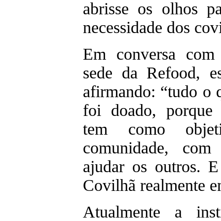
abrisse os olhos p
necessidade dos cov
Em conversa com 
sede da Refood, e
afirmando: “tudo o 
foi doado, porque
tem como objet
comunidade, com 
ajudar os outros. 
Covilhã realmente e
Atualmente a inst