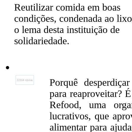
Reutilizar comida em boas
condições, condenada ao lixo
o lema desta instituição de
solidariedade.
Porquê desperdiça
22164 visitas
para reaproveitar? É
Refood, uma orga
lucrativos, que apro
alimentar para ajud