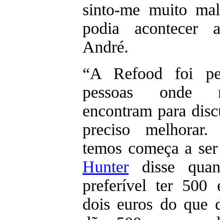
sinto-me muito ma
podia acontecer 
André.
“A Refood foi pe
pessoas onde m
encontram para discu
preciso melhorar.
temos começa a se
Hunter
disse quan
preferível ter 500
dois euros do que 