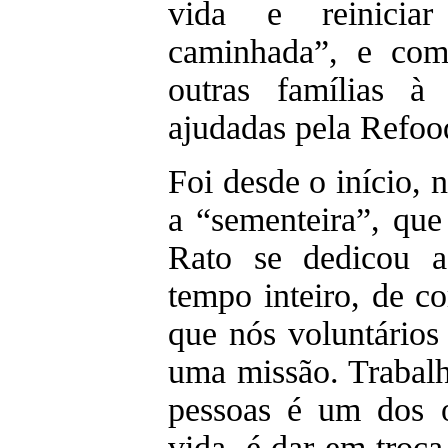
vida e reinicia
caminhada”, e com
outras famílias à
ajudadas pela Refoo
Foi desde o início,
a “sementeira”, que
Rato se dedicou a 
tempo inteiro, de c
que nós voluntários
uma missão. Trabalh
pessoas é um dos o
vida, é dar em troca