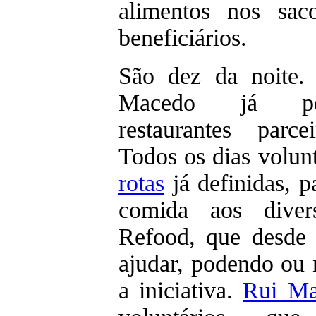
alimentos nos sac
beneficiários.
São dez da noite.
Macedo já per
restaurantes parc
Todos os dias volun
rotas
já definidas, 
comida aos diver
Refood, que desde 
ajudar, podendo ou 
a iniciativa.
Rui Ma