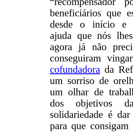
“recompensador p
beneficiários que 
desde o início e 
ajuda que nós lhe
agora já não prec
conseguiram vinga
cofundadora
da Ref
um sorriso de orel
um olhar de traba
dos objetivos da
solidariedade é dar
para que consigam 