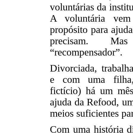
voluntárias da insti
A voluntária vem
propósito para ajud
precisam. Ma
“recompensador”.
Divorciada, trabalh
e com uma filha
fictício) há um mê
ajuda da Refood, u
meios suficientes par
Com uma história di