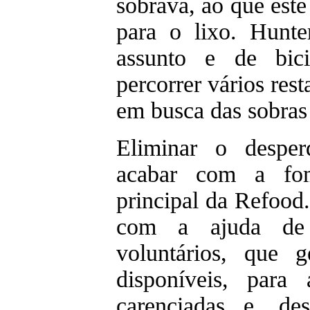
sobrava, ao que este
para o lixo. Hunt
assunto e de bic
percorrer vários res
em busca das sobras 
Eliminar o desper
acabar com a fo
principal da Refood.
com a ajuda de 
voluntários, que 
disponíveis, para 
carenciadas e, de