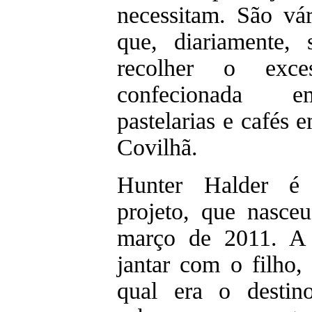
necessitam. São vár
que, diariamente,
recolher o exc
confecionada em
pastelarias e cafés 
Covilhã.
Hunter Halder
projeto, que nasce
março de 2011. A 
jantar com o filho,
qual era o desti