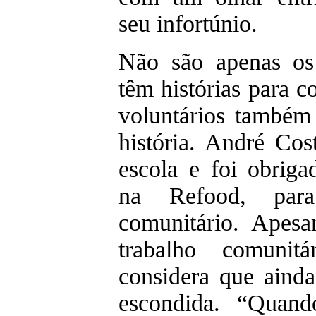
seu infortúnio.
Não são apenas os 
têm histórias para 
voluntários também
história. André Cos
escola e foi obriga
na Refood, para
comunitário. Apesa
trabalho comunitá
considera que aind
escondida. “Quand