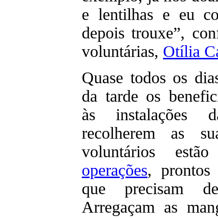
e lentilhas e eu c
depois trouxe”, co
voluntárias,
Otília 
Quase todos os dias
da tarde os benefic
às instalações 
recolherem as su
voluntários es
operações
, prontos
que precisam de
Arregaçam as man