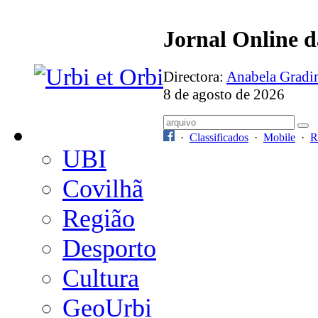
Jornal Online 
Directora:
Anabela Grad
8 de agosto de 2026
·
Classificados
·
Mobile
·
R
UBI
Covilhã
Região
Desporto
Cultura
GeoUrbi