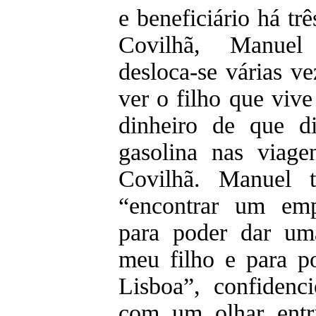
e beneficiário há t
Covilhã, Manuel 
desloca-se várias v
ver o filho que viv
dinheiro de que d
gasolina nas viage
Covilhã. Manuel 
“encontrar um em
para poder dar um
meu filho e para p
Lisboa”, confidenci
com um olhar entri