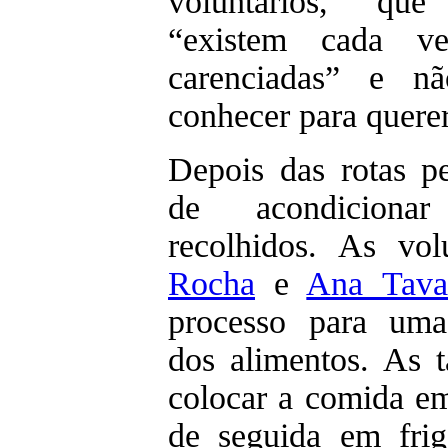
voluntários, qu
“existem cada ve
carenciadas” e n
conhecer para querer
Depois das rotas p
de acondiciona
recolhidos. As vol
Rocha
e
Ana Tava
processo para uma
dos alimentos. As t
colocar a comida em
de seguida em frig