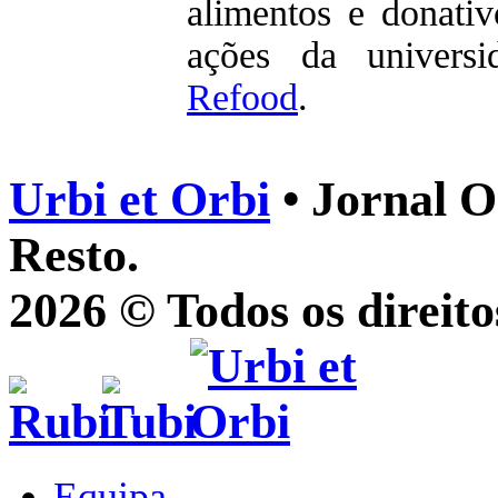
alimentos e donativ
ações da univers
Refood
.
Urbi et Orbi
• Jornal O
Resto.
2026 © Todos os direito
Equipa