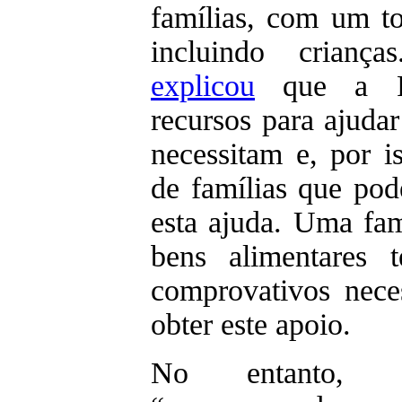
famílias, com um to
incluindo crianç
explicou
que a R
recursos para ajuda
necessitam e, por i
de famílias que po
esta ajuda. Uma fam
bens alimentares 
comprovativos nece
obter este apoio.
No entanto, 