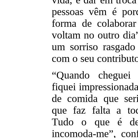
pessoas vêm é por
forma de colaborar
voltam no outro dia
um sorriso rasgado 
com o seu contribut
“Quando cheguei 
fiquei impressionad
de comida que seri
que faz falta a to
Tudo o que é de
incomoda-me”, con