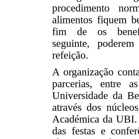
procedimento nor
alimentos fiquem b
fim de os benefi
seguinte, poderem
refeição.
A organização cont
parcerias, entre a
Universidade da Bei
através dos núcleo
Académica da UBI.
das festas e confer