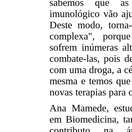
sabemos que as 
imunológico vão aju
Deste modo, torna
complexa", porque
sofrem inúmeras alte
combate-las, pois 
com uma droga, a cél
mesma e temos que 
novas terapias para o
Ana Mamede, estud
em Biomedicina, t
contributo na á