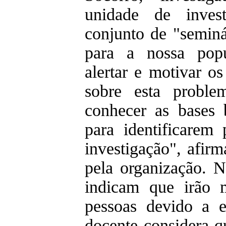
unidade de inves
conjunto de "seminá
para a nossa popu
alertar e motivar o
sobre esta proble
conhecer as bases 
para identificarem 
investigação", afir
pela organização. N
indicam que irão 
pessoas devido a e
docente considera q