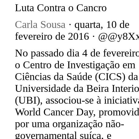
Luta Contra o Cancro
Carla Sousa
· quarta, 10 de
fevereiro de 2016 · @@y8X
No passado dia 4 de fevereir
o Centro de Investigação em
Ciências da Saúde (CICS) da
Universidade da Beira Interio
(UBI), associou-se à iniciativ
World Cancer Day, promovi
por uma organização não-
governamental suíça, e