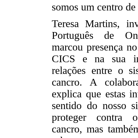
somos um centro de 
Teresa Martins, inv
Português de On
marcou presença no
CICS e na sua in
relações entre o s
cancro. A colabora
explica que estas i
sentido do nosso s
proteger contra 
cancro, mas també