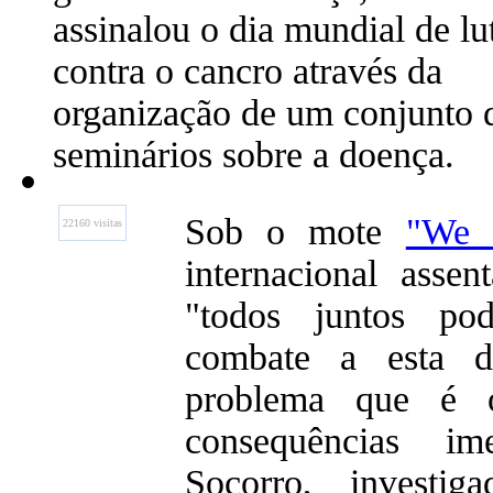
assinalou o dia mundial de lu
contra o cancro através da
organização de um conjunto 
seminários sobre a doença.
Sob o mote
"We 
22160 visitas
internacional asse
"todos juntos po
combate a esta d
problema que é 
consequências ime
Socorro, investi