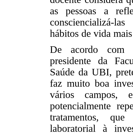
as pessoas a refl
consciencializá-l
hábitos de vida mais
De acordo com L
presidente da Fac
Saúde da UBI, pret
faz muito boa inve
vários campos, e
potencialmente re
tratamentos, que
laboratorial à inv