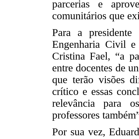
parcerias e aprov
comunitários que ex
Para a presidente
Engenharia Civil e
Cristina Fael, “a pa
entre docentes de un
que terão visões dif
crítico e essas con
relevância para 
professores também”
Por sua vez, Eduard