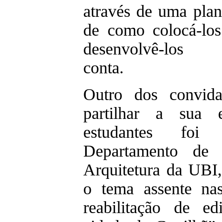
através de uma plani
de como colocá-lo
desenvolvê-los a
conta.
Outro dos convid
partilhar a sua 
estudantes fo
Departamento de 
Arquitetura da UBI
o tema assente na
reabilitação de edi