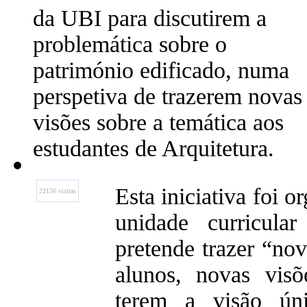
da UBI para discutirem a
problemática sobre o
património edificado, numa
perspetiva de trazerem novas
visões sobre a temática aos
estudantes de Arquitetura.
Esta iniciativa foi 
22156 visitas
unidade curricula
pretende trazer “nov
alunos, novas vis
terem a visão ún