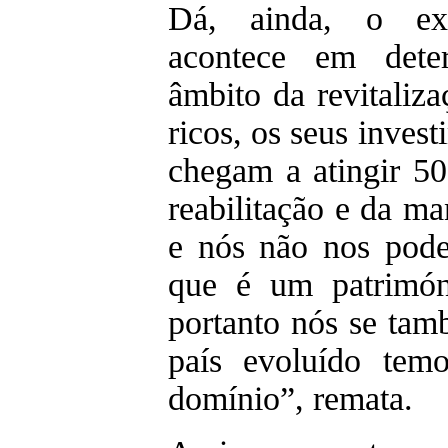
Dá, ainda, o ex
acontece em dete
âmbito da revitaliz
ricos, os seus inves
chegam a atingir 50
reabilitação e da ma
e nós não nos pode
que é um patrimón
portanto nós se ta
país evoluído temo
domínio”, remata.