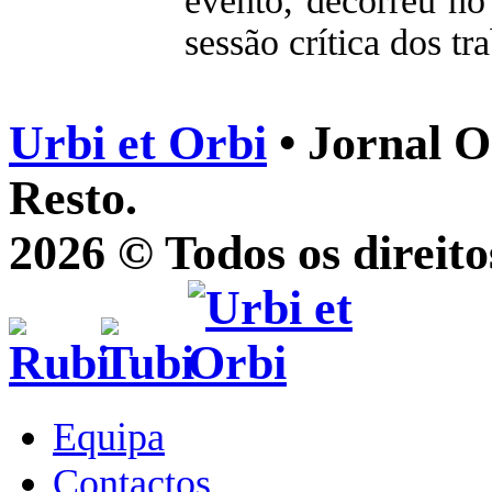
evento, decorreu n
sessão crítica dos t
Urbi et Orbi
• Jornal O
Resto.
2026 © Todos os direito
Equipa
Contactos