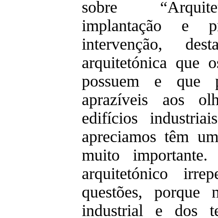
sobre “Arquitet
implantação e 
intervenção, des
arquitetónica que os
possuem e que 
aprazíveis aos o
edifícios industri
apreciamos têm um 
muito importante
arquitetónico irr
questões, porque 
industrial e dos t