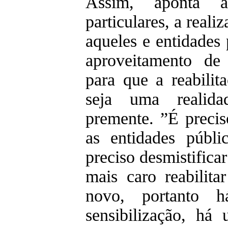
Assim, aponta a
particulares, a reali
aqueles e entidades
aproveitamento de
para que a reabilita
seja uma realid
premente. ”É preciso
as entidades públi
preciso desmistifica
mais caro reabilita
novo, portanto
sensibilização, há