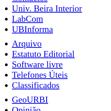
Univ. Beira Interior
LabCom
UBInforma
Arquivo
Estatuto Editorial
Software livre
Telefones Úteis
Classificados
GeoURBI
Opinião