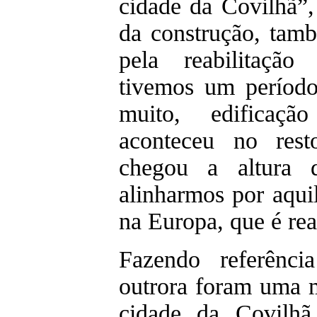
cidade da Covilhã”,
da construção, tam
pela reabilitação
tivemos um períod
muito, edificaç
aconteceu no res
chegou a altura 
alinharmos por aqui
na Europa, que é reab
Fazendo referênci
outrora foram uma m
cidade da Covilhã