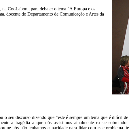
l, na CooLabora, para debater o tema "A Europa e os
ta, docente do Departamento de Comunicação e Artes da
ou o seu discurso dizendo que "este é sempre um tema que é difícil d
ente a tragédia a que nós assistimos atualmente existe sobretudo 
 porque nós não tenhamos capacidade para lidar com este problema, t