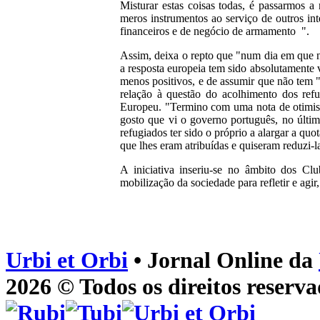
Misturar estas coisas todas, é passarmos 
meros instrumentos ao serviço de outros int
financeiros e de negócio de armamento ".
Assim, deixa o repto que "num dia em que 
a resposta europeia tem sido absolutamente 
menos positivos, e de assumir que não tem 
relação à questão do acolhimento dos ref
Europeu. "Termino com uma nota de otimism
gosto que vi o governo português, no últi
refugiados ter sido o próprio a alargar a quo
que lhes eram atribuídas e quiseram reduzi-l
A iniciativa inseriu-se no âmbito dos C
mobilização da sociedade para refletir e agi
Urbi et Orbi
• Jornal Online da
2026 © Todos os direitos reserva