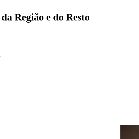
, da Região e do Resto
o