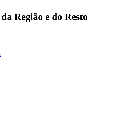
, da Região e do Resto
o