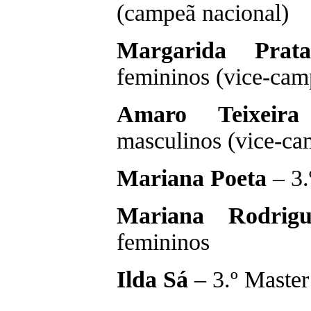
(campeã nacional)
Margarida Prat
femininos (vice-cam
Amaro Teixeira
masculinos (vice-ca
Mariana Poeta
– 3.
Mariana Rodri
femininos
Ilda Sá
– 3.º Maste