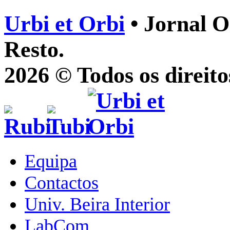
Urbi et Orbi
• Jornal O
Resto.
2026 © Todos os direito
Equipa
Contactos
Univ. Beira Interior
LabCom