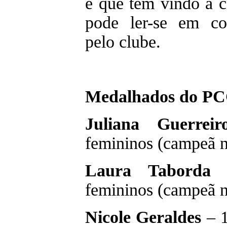
e que tem vindo a ca
pode ler-se em co
pelo clube.
Medalhados do PC
Juliana Guerreir
femininos (campeã n
Laura Taborda
–
femininos (campeã n
Nicole Geraldes
– 1