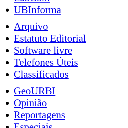
UBInforma
Arquivo
Estatuto Editorial
Software livre
Telefones Úteis
Classificados
GeoURBI
Opinião
Reportagens
Especiais