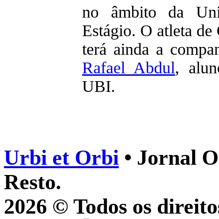
no âmbito da Uni
Estágio. O atleta de
terá ainda a compa
Rafael Abdul
, alu
UBI.
Urbi et Orbi
• Jornal O
Resto.
2026 © Todos os direito