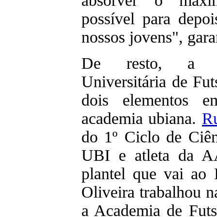
absorver o máxi
possível para depoi
nossos jovens", gara
De resto, a S
Universitária de Fu
dois elementos e
academia ubiana.
Ru
do 1º Ciclo de Ciê
UBI e atleta da A
plantel que vai ao 
Oliveira trabalhou 
a Academia de Fu