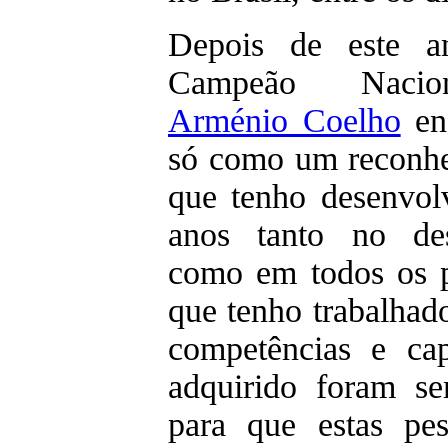
Depois de este a
Campeão Naciona
Arménio Coelho
enc
só como um reconhe
que tenho desenvol
anos tanto no desp
como em todos os p
que tenho trabalhad
competências e ca
adquirido foram s
para que estas pe