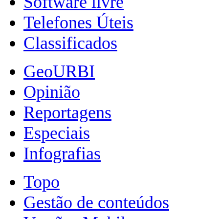
Software livre
Telefones Úteis
Classificados
GeoURBI
Opinião
Reportagens
Especiais
Infografias
Topo
Gestão de conteúdos