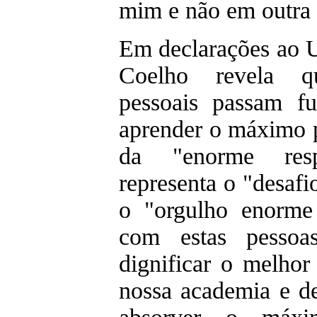
mim e não em outra 
Em declarações ao U
Coelho revela q
pessoais passam f
aprender o máximo p
da "enorme resp
representa o "desafi
o "orgulho enorme
com estas pessoa
dignificar o melhor
nossa academia e de