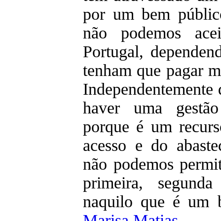
por um bem públic
não podemos acei
Portugal, dependen
tenham que pagar m
Independentemente d
haver uma gestão
porque é um recur
acesso e do abaste
não podemos permit
primeira, segunda
naquilo que é um 
Marisa Matias
.