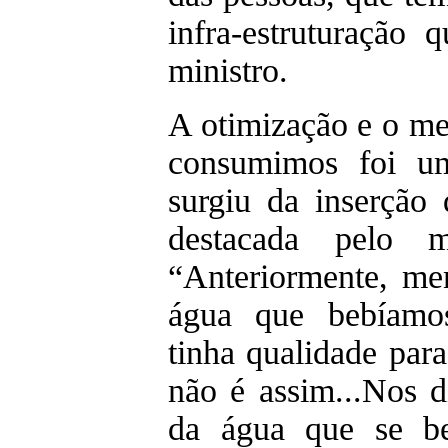
infra-estruturação q
ministro.
A otimização e o m
consumimos foi u
surgiu da inserção
destacada pelo m
“Anteriormente, me
água que bebíamos
tinha qualidade par
não é assim...Nos d
da água que se be