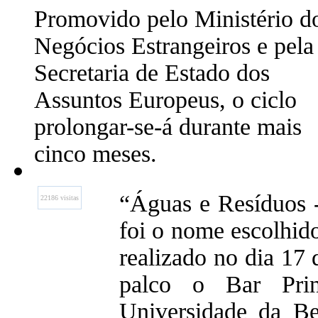
Promovido pelo Ministério d
Negócios Estrangeiros e pela
Secretaria de Estado dos
Assuntos Europeus, o ciclo
prolongar-se-á durante mais
cinco meses.
“Águas e Resíduos -
22186 visitas
foi o nome escolhido
realizado no dia 17
palco o Bar Pri
Universidade da Bei