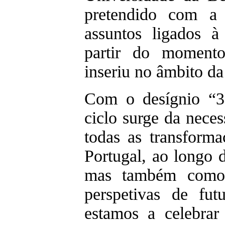
pretendido com a 
assuntos ligados à
partir do moment
inseriu no âmbito d
Com o desígnio “3
ciclo surge da neces
todas as transform
Portugal, ao longo d
mas também como 
perspetivas de fu
estamos a celebrar