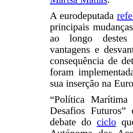
A eurodeputada
refe
principais mudança
ao longo destes
vantagens e desvan
consequência de de
foram implementad
sua inserção na Eur
“Política Marítima
Desafios Futuros”
debate do
ciclo
que