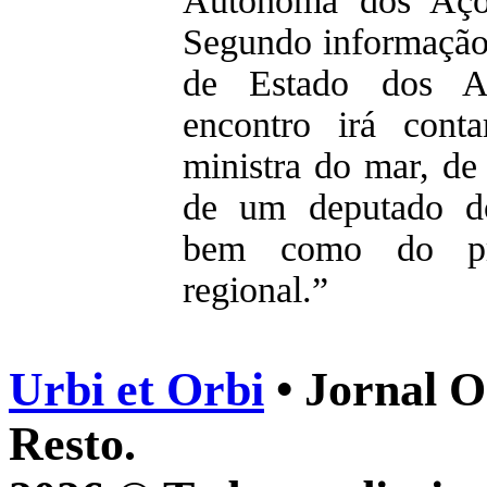
Autónoma dos Açor
Segundo informação 
de Estado dos As
encontro irá cont
ministra do mar, d
de um deputado do
bem como do pre
regional.”
Urbi et Orbi
• Jornal O
Resto.