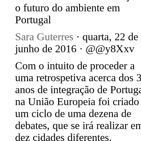
o futuro do ambiente em
Portugal
Sara Guterres
· quarta, 22 de
junho de 2016 · @@y8Xxv
Com o intuito de proceder a
uma retrospetiva acerca dos 
anos de integração de Portug
na União Europeia foi criado
um ciclo de uma dezena de
debates, que se irá realizar e
dez cidades diferentes.