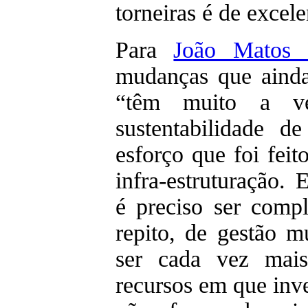
torneiras é de excel
Para
João Matos 
mudanças que ainda
“têm muito a v
sustentabilidade d
esforço que foi feit
infra-estruturação. 
é preciso ser comp
repito, de gestão 
ser cada vez mais
recursos em que inv