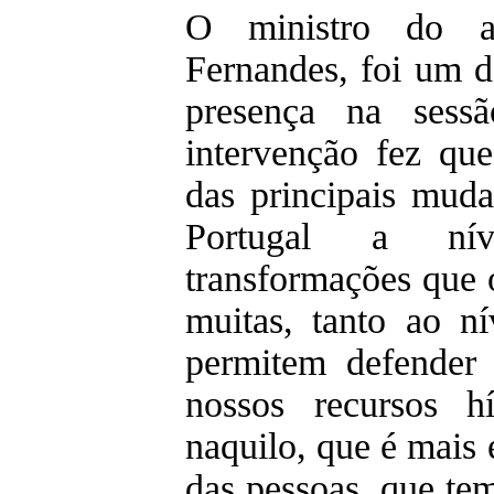
O ministro do a
Fernandes, foi um 
presença na sess
intervenção fez que
das principais mud
Portugal a nív
transformações que 
muitas, tanto ao n
permitem defender 
nossos recursos h
naquilo, que é mais 
das pessoas, que te