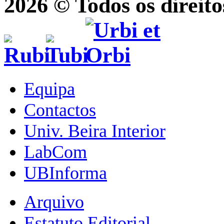
2026 © Todos os direito
Equipa
Contactos
Univ. Beira Interior
LabCom
UBInforma
Arquivo
Estatuto Editorial