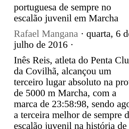
portuguesa de sempre no
escalão juvenil em Marcha
Rafael Mangana
· quarta, 6 d
julho de 2016 ·
Inês Reis, atleta do Penta Cl
da Covilhã, alcançou um
terceiro lugar absoluto na pr
de 5000 m Marcha, com a
marca de 23:58:98, sendo ag
a terceira melhor de sempre 
escalão juvenil na história de