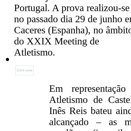
Portugal. A prova realizou-se
no passado dia 29 de junho 
Caceres (Espanha), no âmbit
do XXIX Meeting de
Atletismo.
22154 visitas
Em representação
Atletismo de Cast
Inês Reis bateu ain
alcançado – as m