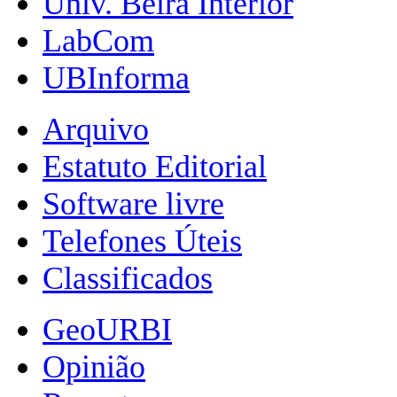
Univ. Beira Interior
LabCom
UBInforma
Arquivo
Estatuto Editorial
Software livre
Telefones Úteis
Classificados
GeoURBI
Opinião