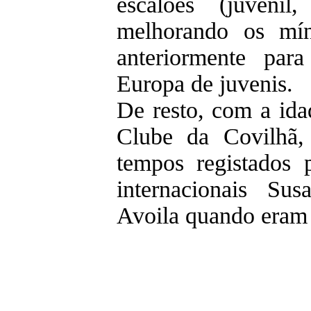
escalões (juvenil
melhorando os mín
anteriormente pa
Europa de juvenis.
De resto, com a ida
Clube da Covilhã,
tempos registados p
internacionais Su
Avoila quando eram 