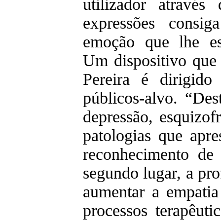
utilizador através
expressões consig
emoção que lhe est
Um dispositivo que
Pereira é dirigido
públicos-alvo. “Des
depressão, esquizof
patologias que apr
reconhecimento de 
segundo lugar, a pro
aumentar a empatia
processos terapêuti