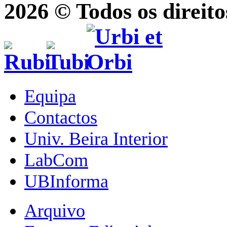
2026 © Todos os direito
Equipa
Contactos
Univ. Beira Interior
LabCom
UBInforma
Arquivo