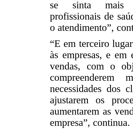
se sinta mais 
profissionais de saú
o atendimento”, cont
“E em terceiro luga
às empresas, e em e
vendas, com o obj
compreenderem m
necessidades dos c
ajustarem os proc
aumentarem as vend
empresa”, continua