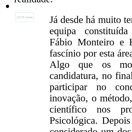
Já desde há muito 
22170 visitas
equipa constituíd
Fábio Monteiro e 
fascínio por esta ár
Algo que os mot
candidatura, no fina
participar no co
inovação, o método, 
científico nos pr
Psicológica. Depois
considerado um dos