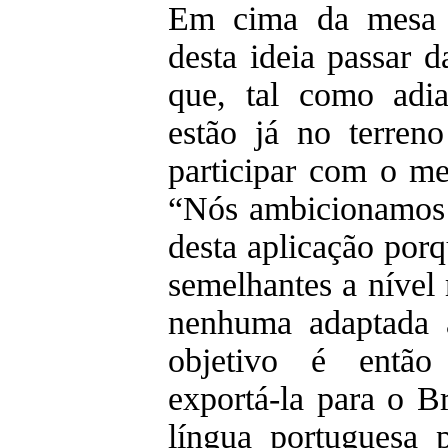
Em cima da mesa e
desta ideia passar d
que, tal como adia
estão já no terren
participar com o me
“Nós ambicionamos
desta aplicação porq
semelhantes a nível
nenhuma adaptada 
objetivo é então 
exportá-la para o Br
língua portuguesa 