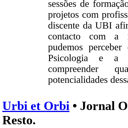
sessões de formaçã
projetos com profiss
discente da UBI afi
contacto com a r
pudemos perceber 
Psicologia e a
compreender q
potencialidades dess
Urbi et Orbi
• Jornal O
Resto.