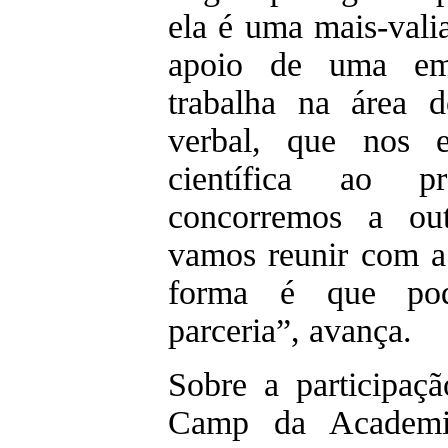
ela é uma mais-vali
apoio de uma emp
trabalha na área 
verbal, que nos e
científica ao pr
concorremos a out
vamos reunir com a
forma é que pod
parceria”, avança.
Sobre a participa
Camp da Academi