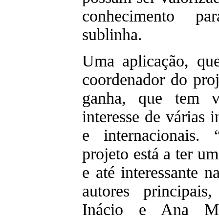
conhecimento pa
sublinha.
Uma aplicação, que
coordenador do proj
ganha, que tem v
interesse de várias i
e internacionais.
projeto está a ter u
e até interessante 
autores principai
Inácio e Ana Ma