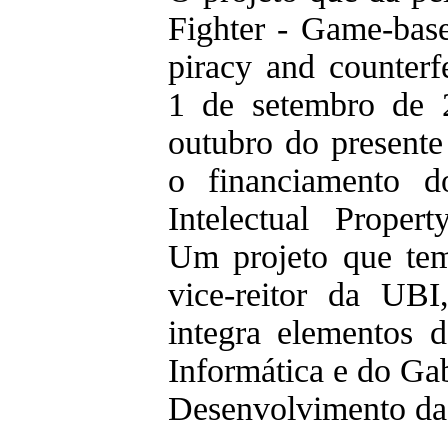
Fighter - Game-base
piracy and counterfe
1 de setembro de 
outubro do present
o financiamento 
Intelectual Proper
Um projeto que te
vice-reitor da UB
integra elementos 
Informática e do Ga
Desenvolvimento d