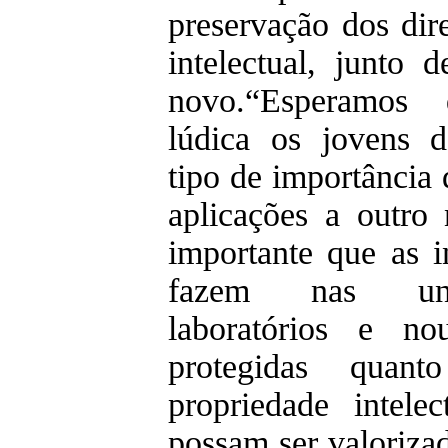
preservação dos dir
intelectual, junto
novo.“Esperamos
lúdica os jovens d
tipo de importância
aplicações a outro 
importante que as i
fazem nas univ
laboratórios e no
protegidas quan
propriedade intele
possam ser valorizad