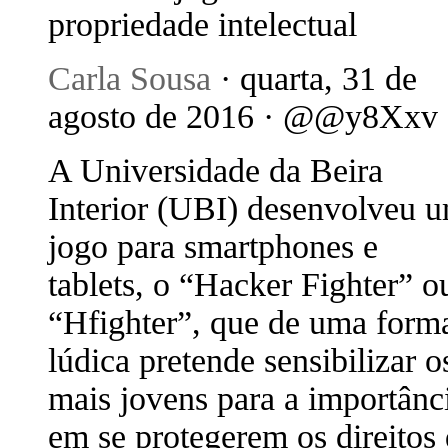
propriedade intelectual
Carla Sousa
· quarta, 31 de
agosto de 2016 · @@y8Xxv
A Universidade da Beira
Interior (UBI) desenvolveu 
jogo para smartphones e
tablets, o “Hacker Fighter” o
“Hfighter”, que de uma form
lúdica pretende sensibilizar o
mais jovens para a importânc
em se protegerem os direitos