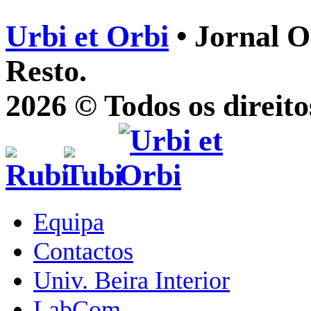
Urbi et Orbi
• Jornal O
Resto.
2026 © Todos os direito
Equipa
Contactos
Univ. Beira Interior
LabCom