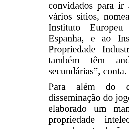
convidados para ir 
vários sítios, nom
Instituto Europe
Espanha, e ao Ins
Propriedade Indust
também têm and
secundárias”, cont
Para além do de
disseminação do jog
elaborado um man
propriedade intel