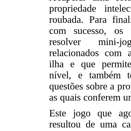
propriedade intele
roubada. Para fina
com sucesso, os u
resolver mini-
relacionados com 
ilha e que permi
nível, e também t
questões sobre a pro
as quais conferem u
Este jogo que ago
resultou de uma ca