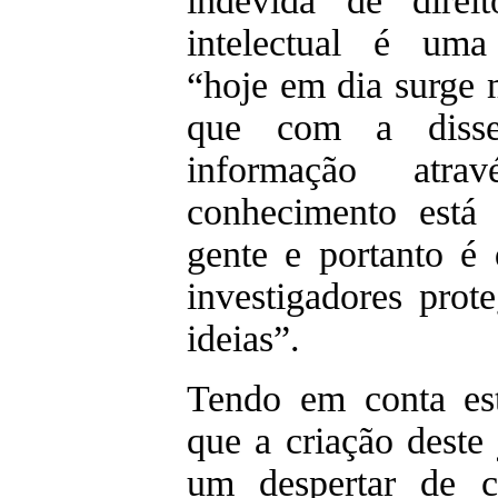
indevida de direi
intelectual é uma
“hoje em dia surge
que com a disse
informação atr
conhecimento está 
gente e portanto é 
investigadores pro
ideias”.
Tendo em conta esta
que a criação deste
um despertar de c