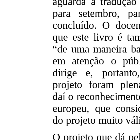
aguarda a tradução 
para setembro, par
concluído. O docen
que este livro é t
“de uma maneira bas
em atenção o públ
dirige e, portant
projeto foram plen
daí o reconhecimento
europeu, que consi
do projeto muito vál
O projeto que dá p