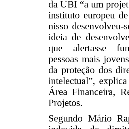
da UBI “a um projet
instituto europeu d
nisso desenvolveu-
ideia de desenvolv
que alertasse fu
pessoas mais jovens
da proteção dos dir
intelectual”, explica
Área Financeira, 
Projetos.
Segundo Mário Rap