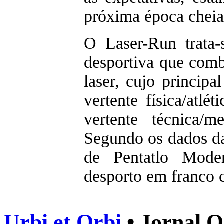
próxima época cheia
O Laser-Run trata-
desportiva que combi
laser, cujo principal
vertente física/atlé
vertente técnica/m
Segundo os dados da
de Pentatlo Mod
desporto em franco
Urbi et Orbi
• Jornal O