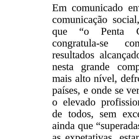
Em comunicado env
comunicação social,
que “o Penta C
congratula-se c
resultados alcançad
nesta grande comp
mais alto nível, def
países, e onde se ve
o elevado profissi
de todos, sem exce
ainda que “superada
as expetativas, est