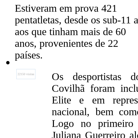
Estiveram em prova 421
pentatletas, desde os sub-11 a
aos que tinham mais de 60
anos, provenientes de 22
países.
Os desportistas 
22150 visitas
Covilhã foram incl
Elite e em repres
nacional, bem com
Logo no primeiro 
Juliana Guerreiro a