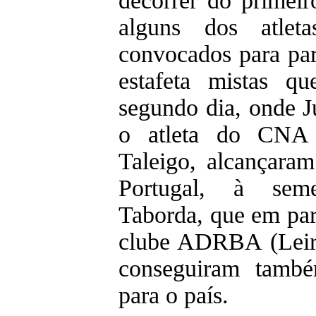
decorrer do primeir
alguns dos atle
convocados para par
estafeta mistas q
segundo dia, onde J
o atleta do CNA 
Taleigo, alcançaram
Portugal, à sem
Taborda, que em par
clube ADRBA (Leiri
conseguiram tamb
para o país.