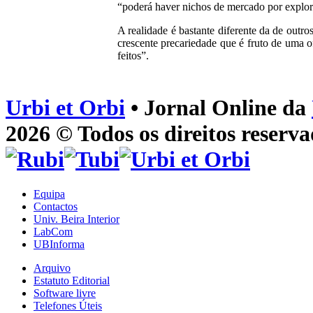
“poderá haver nichos de mercado por explor
A realidade é bastante diferente da de out
crescente precariedade que é fruto de uma o
feitos”.
Urbi et Orbi
• Jornal Online da
2026 © Todos os direitos reserva
Equipa
Contactos
Univ. Beira Interior
LabCom
UBInforma
Arquivo
Estatuto Editorial
Software livre
Telefones Úteis