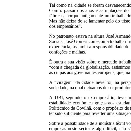
Tal como na cidade se foram desvanecendo o
Com o passar dos anos e as mutações do m
fábricas, porque antigamente um trabalha
Mas não deixa de se lamentar pelo do triste 
dos empresários”.
No patronato estava na altura José Armand
Sociais. José Gomes começou a trabalhar 
experiência, assumiu a responsabilidade de 
confeções e malhas.
É outra a sua visão sobre o mercado trabalh
“com a chegada da globalização, assistimos 
as culpas aos governantes europeus, que, na
A “viragem” da cidade neve foi, na persp
sociedade, na qual deixamos de ser produtor
A UBI, segundo o ex-empresário, teve u
estabilidade económica graças aos estudan
Politécnico da Covilhã, com o propósito de r
ter sido suficiente para reverter uma situação
Sobre a possibilidade de a indústria têxtil
empresas neste sector é algo difícil, não 