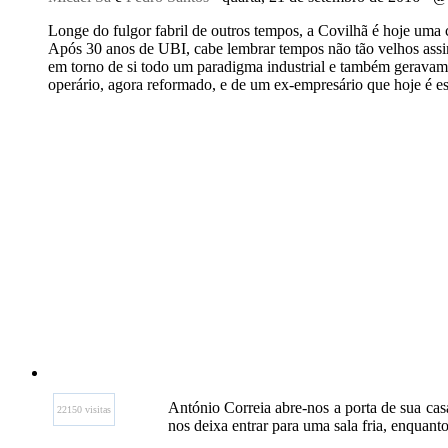
Longe do fulgor fabril de outros tempos, a Covilhã é hoje uma
Após 30 anos de UBI, cabe lembrar tempos não tão velhos assim,
em torno de si todo um paradigma industrial e também geravam
operário, agora reformado, e de um ex-empresário que hoje é est
António Correia abre-nos a porta de sua ca
22150 visitas
nos deixa entrar para uma sala fria, enquanto 