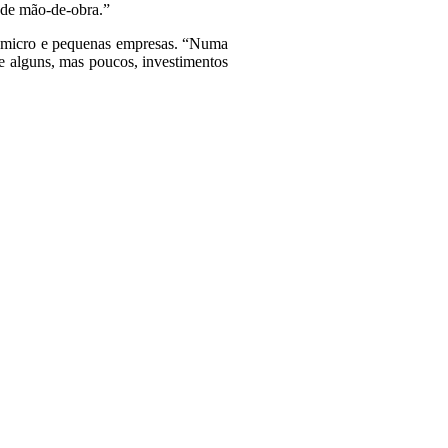
 de mão-de-obra.”
de micro e pequenas empresas. “Numa
de alguns, mas poucos, investimentos