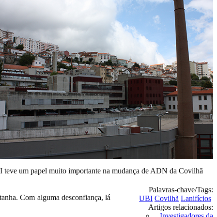
 teve um papel muito importante na mudança de ADN da Covilhã
Palavras-chave/Tags:
ntanha. Com alguma desconfiança, lá
UBI
Covilhã
Lanifícios
Artigos relacionados:
Investigadores da