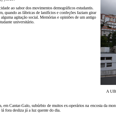
 cidade ao sabor dos movimentos demográficos estudantis.
 quando as fábricas de lanifícios e confeções faziam girar
 alguma agitação social. Memórias e opiniões de um antigo
udante universitário.
A UBI
sa, em Cantar-Galo, subúrbio de muitos ex-operários na encosta da mo
lá fora desliza já a luz quente do dia.