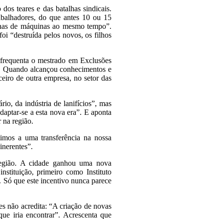
os teares e das batalhas sindicais.
balhadores, do que antes 10 ou 15
zenas de máquinas ao mesmo tempo”.
foi “destruída pelos novos, os filhos
 frequenta o mestrado em Exclusões
o. Quando alcançou conhecimentos e
ceiro de outra empresa, no setor das
io, da indústria de lanifícios”, mas
daptar-se a esta nova era”. E aponta
 na região.
timos a uma transferência na nossa
inerentes”.
região. A cidade ganhou uma nova
nstituição, primeiro como Instituto
o. Só que este incentivo nunca parece
es não acredita: “A criação de novas
que iria encontrar”. Acrescenta que