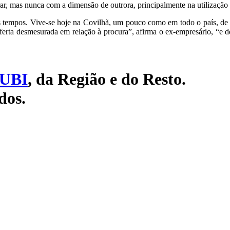
ar, mas nunca com a dimensão de outrora, principalmente na utilização
ros tempos. Vive-se hoje na Covilhã, um pouco como em todo o país, 
ferta desmesurada em relação à procura”, afirma o ex-empresário, “e 
UBI
, da Região e do Resto.
dos.