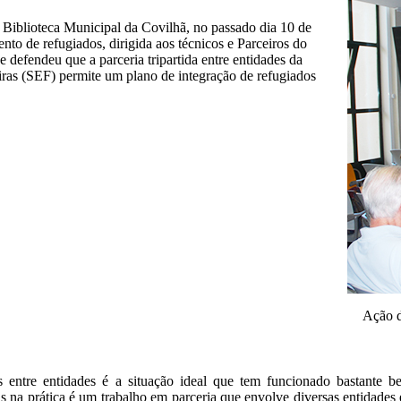
Biblioteca Municipal da Covilhã, no passado dia 10 de
nto de refugiados, dirigida aos técnicos e Parceiros do
defendeu que a parceria tripartida entre entidades da
eiras (SEF) permite um plano de integração de refugiados
Ação d
s entre entidades é a situação ideal que tem funcionado bastante 
is na prática é um trabalho em parceria que envolve diversas entidades