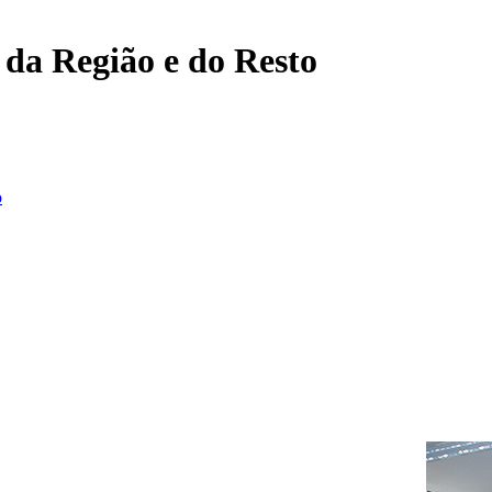
, da Região e do Resto
o