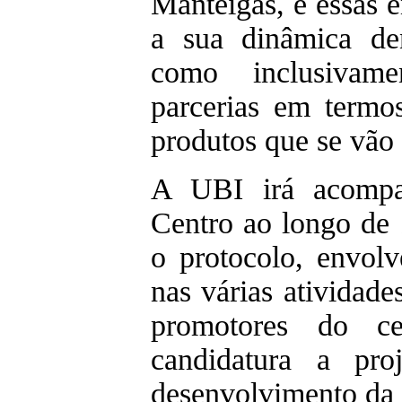
Manteigas, e essas 
a sua dinâmica de
como inclusivamen
parcerias em termo
produtos que se vão
A UBI irá acompan
Centro ao longo de
o protocolo, envol
nas várias atividade
promotores do c
candidatura a pro
desenvolvimento da e