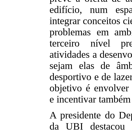
edifício, num esp
integrar conceitos ci
problemas em ambi
terceiro nível pr
atividades a desenvo
sejam elas de âmbit
desportivo e de laze
objetivo é envolver 
e incentivar també
A presidente do De
da UBI destacou 