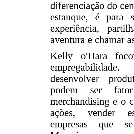
diferenciação do cen
estanque, é para 
experiência, part
aventura e chamar as
Kelly o'Hara foc
empregabilidade.
desenvolver produ
podem ser fato
merchandising e o c
ações, vender e
empresas que s