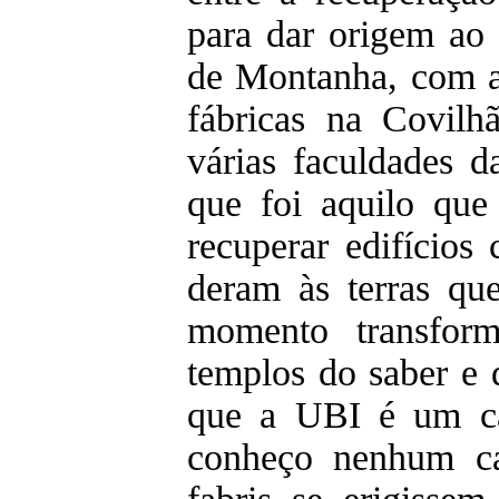
para dar origem ao
de Montanha, com a
fábricas na Covil
várias faculdades 
que foi aquilo que
recuperar edifícios
deram às terras qu
momento transform
templos do saber e
que a UBI é um ca
conheço nenhum ca