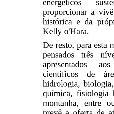
energéticos sust
proporcionar a vivên
histórica e da próp
Kelly o'Hara.
De resto, para esta 
pensados três nív
apresentados aos 
científicos de á
hidrologia, biologia, 
química, fisiologi
montanha, entre o
prevê a oferta de a