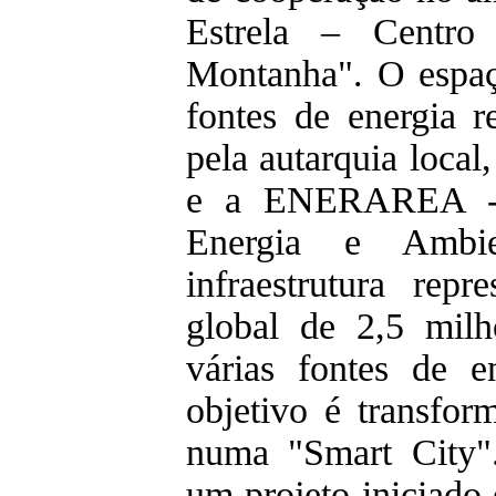
Estrela – Centro
Montanha". O espaç
fontes de energia 
pela autarquia loca
e a ENERAREA - 
Energia e Ambie
infraestrutura rep
global de 2,5 mil
várias fontes de e
objetivo é transfor
numa "Smart City".
um projeto iniciado