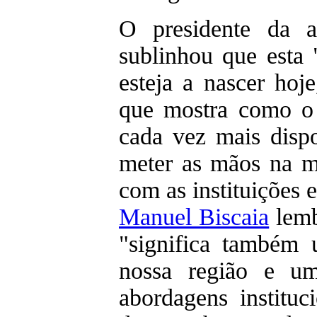
O presidente da a
sublinhou que esta
esteja a nascer ho
que mostra como o
cada vez mais dis
meter as mãos na m
com as instituições 
Manuel Biscaia
lemb
"significa também
nossa região e u
abordagens institu