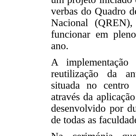
verbas do Quadro de
Nacional (QREN), 
funcionar em plen
ano.
A implementação 
reutilização da a
situada no centro
através da aplicaçã
desenvolvido por d
de todas as faculda