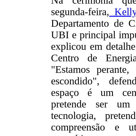
Na cerimónia que
segunda-feira,
Kelly
Departamento de C
UBI e principal imp
explicou em detalhe
Centro de Energi
"Estamos perante,
escondido", defen
espaço é um cent
pretende ser um 
tecnologia, prete
compreensão e uti