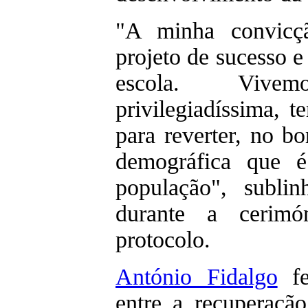
"A minha convicç
projeto de sucesso e
escola. Viv
privilegiadíssima, 
para reverter, no bo
demográfica que é
população", subli
durante a cerimó
protocolo.
António Fidalgo
fe
entre a recuperaçã