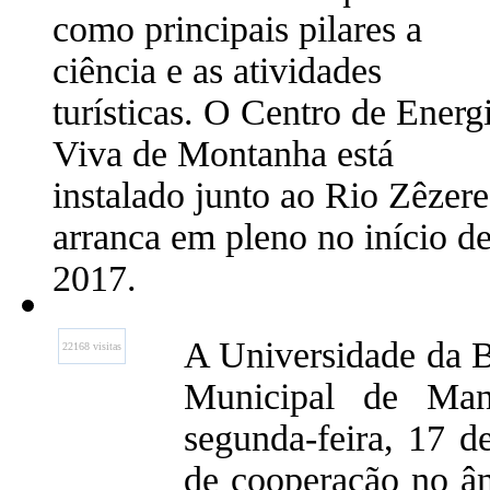
como principais pilares a
ciência e as atividades
turísticas. O Centro de Energ
Viva de Montanha está
instalado junto ao Rio Zêzere
arranca em pleno no início d
2017.
A Universidade da B
22168 visitas
Municipal de Ma
segunda-feira, 17 d
de cooperação no â