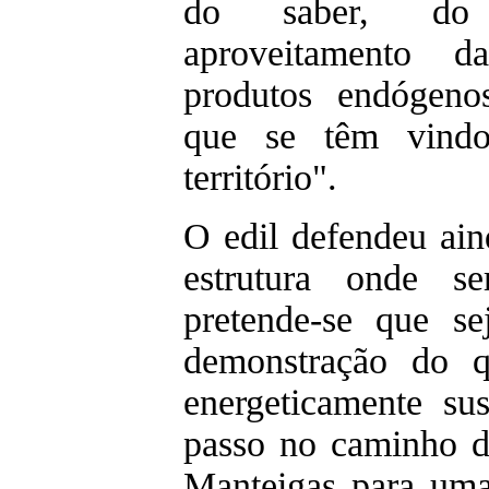
do saber, do 
aproveitamento 
produtos endógenos
que se têm vindo
território".
O edil defendeu ain
estrutura onde se
pretende-se que s
demonstração do q
energeticamente su
passo no caminho d
Manteigas para uma