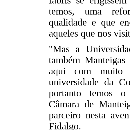
fabris se erigisse
temos, uma refor
qualidade e que e
aqueles que nos visi
"Mas a Universida
também Manteigas 
aqui com muito 
universidade da C
portanto temos o 
Câmara de Mantei
parceiro nesta aven
Fidalgo.