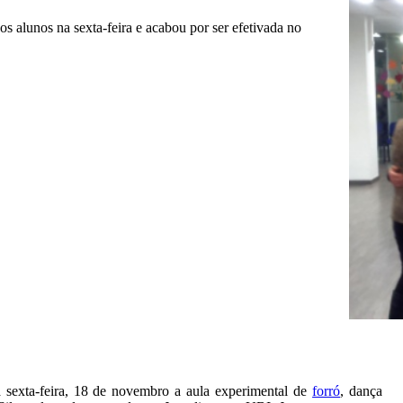
os alunos na sexta-feira e acabou por ser efetivada no
 sexta-feira, 18 de novembro a aula experimental de
forró
, dança