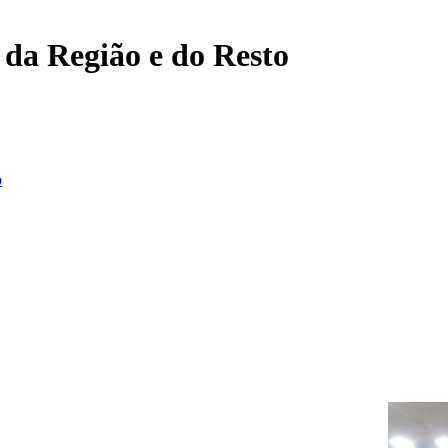
, da Região e do Resto
o