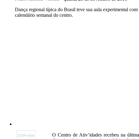
Dança regional típica do Brasil teve sua aula experimental com 
calendário semanal do centro.
O Centro de Ativ’idades recebeu na última
22150 visitas