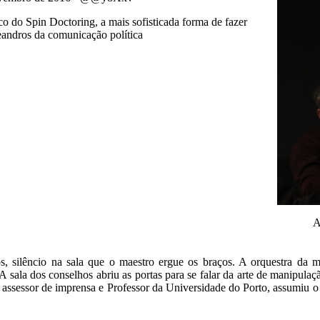
co do Spin Doctoring, a mais sofisticada forma de fazer
andros da comunicação política
A
s, silêncio na sala que o maestro ergue os braços. A orquestra da m
 A sala dos conselhos abriu as portas para se falar da arte de manipula
, assessor de imprensa e Professor da Universidade do Porto, assumiu o