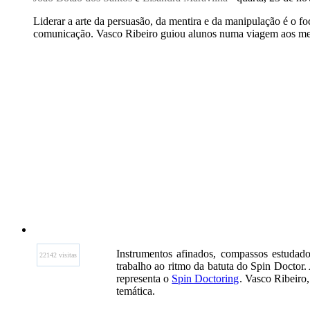
Liderar a arte da persuasão, da mentira e da manipulação é o fo
comunicação. Vasco Ribeiro guiou alunos numa viagem aos me
Instrumentos afinados, compassos estudado
22142 visitas
trabalho ao ritmo da batuta do Spin Doctor.
representa o
Spin Doctoring
. Vasco Ribeiro
temática.