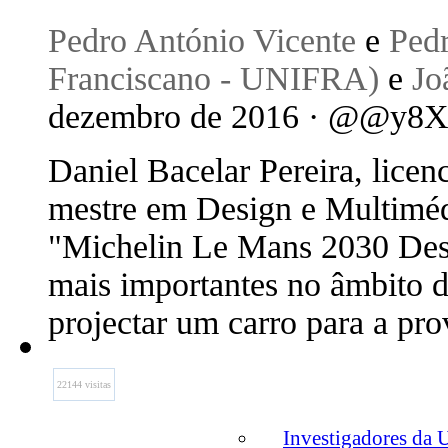
Pedro António Vicente
e
Pedr
Franciscano - UNIFRA)
e
Jo
dezembro de 2016 · @@y8
Daniel Bacelar Pereira, licen
mestre em Design e Multiméd
"Michelin Le Mans 2030 Des
mais importantes no âmbito d
projectar um carro para a pr
22144 visitas
Investigadores da 