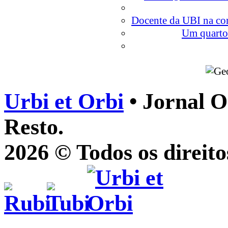
Docente da UBI na com
Um quarto 
Urbi et Orbi
• Jornal O
Resto.
2026 © Todos os direito