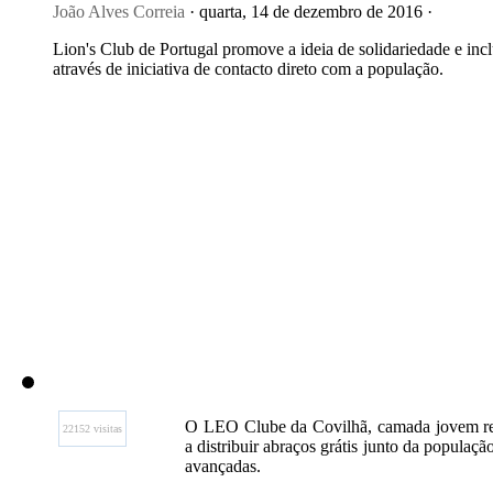
João Alves Correia
· quarta, 14 de dezembro de 2016 ·
Lion's Club de Portugal promove a ideia de solidariedade e inc
através de iniciativa de contacto direto com a população.
O LEO Clube da Covilhã, camada jovem reg
22152 visitas
a distribuir abraços grátis junto da populaçã
avançadas.