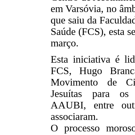
em Varsóvia, no âmb
que saiu da Faculda
Saúde (FCS), esta se
março.
Esta iniciativa é l
FCS, Hugo Branc
Movimento de Ci
Jesuítas para o
AAUBI, entre out
associaram.
O processo moroso