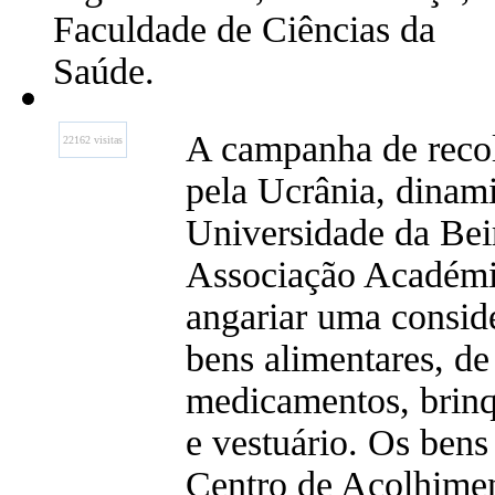
Faculdade de Ciências da
Saúde.
A campanha de recol
22162 visitas
pela Ucrânia, dinam
Universidade da Beir
Associação Académi
angariar uma consid
bens alimentares, de
medicamentos, brinq
e vestuário. Os ben
Centro de Acolhimen