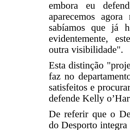
embora eu defen
aparecemos agora 
sabíamos que já h
evidentemente, es
outra visibilidade".
Esta distinção "proj
faz no departament
satisfeitos e procura
defende Kelly o’Ha
De referir que o D
do Desporto integra