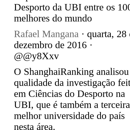
Desporto da UBI entre os 10
melhores do mundo
Rafael Mangana
· quarta, 28
dezembro de 2016 ·
@@y8Xxv
O ShanghaiRanking analisou
qualidade da investigação fei
em Ciências do Desporto na
UBI, que é também a terceira
melhor universidade do país
nesta área.