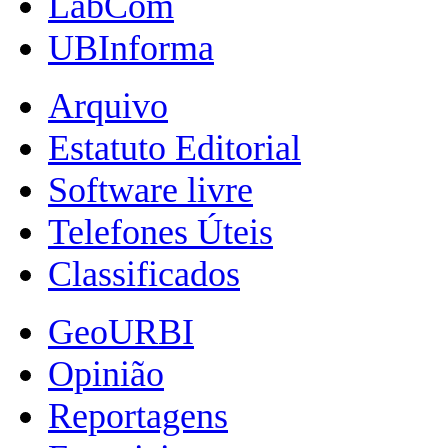
LabCom
UBInforma
Arquivo
Estatuto Editorial
Software livre
Telefones Úteis
Classificados
GeoURBI
Opinião
Reportagens