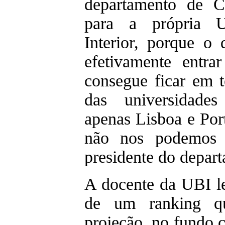
departamento de C
para a própria U
Interior, porque o
efetivamente entr
consegue ficar em t
das universidades
apenas Lisboa e Por
não nos podemos c
presidente do depar
A docente da UBI le
de um ranking qu
projeção, no fundo 