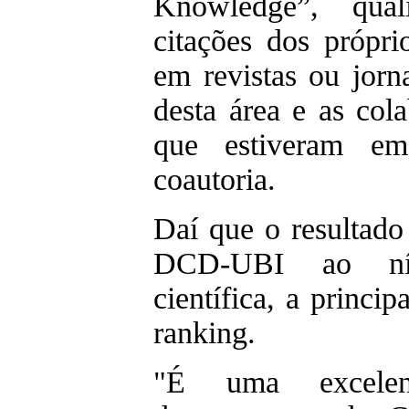
Knowledge”, qua
citações dos própri
em revistas ou jorn
desta área e as cola
que estiveram em
coautoria.
Daí que o resultado
DCD-UBI ao nív
científica, a princip
ranking.
"É uma excelen