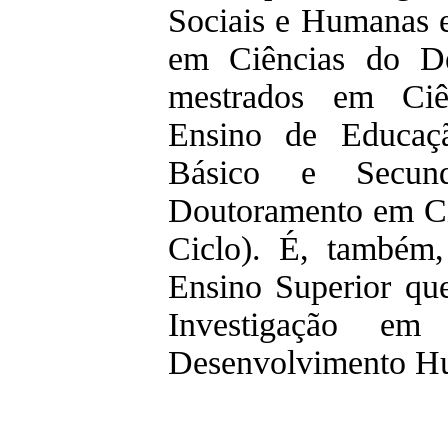
Sociais e Humanas e
em Ciências do De
mestrados em Ciê
Ensino de Educaçã
Básico e Secund
Doutoramento em Ci
Ciclo). É, também
Ensino Superior qu
Investigação em
Desenvolvimento 