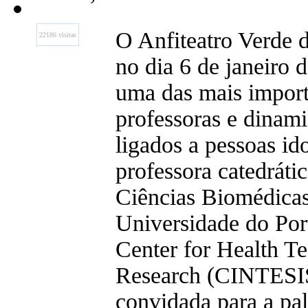
O Anfiteatro Verde d
22186 visitas
no dia 6 de janeiro 
uma das mais import
professoras e dinami
ligados a pessoas id
professora catedrátic
Ciências Biomédicas
Universidade do Por
Center for Health T
Research (CINTESIS
convidada para a pal