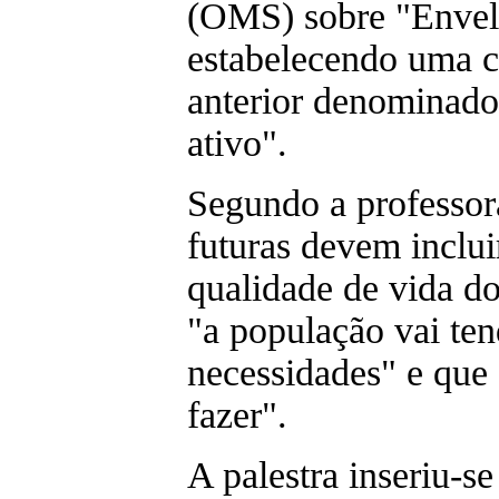
(OMS) sobre "Envel
estabelecendo uma 
anterior denominad
ativo".
Segundo a professora
futuras devem inclu
qualidade de vida d
"a população vai ten
necessidades" e que 
fazer".
A palestra inseriu-se