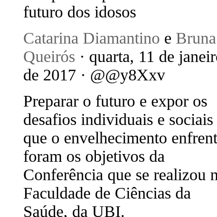
futuro dos idosos
Catarina Diamantino
e
Bruna
Queirós
· quarta, 11 de janei
de 2017 · @@y8Xxv
Preparar o futuro e expor os
desafios individuais e sociais
que o envelhecimento enfren
foram os objetivos da
Conferência que se realizou 
Faculdade de Ciências da
Saúde, da UBI.