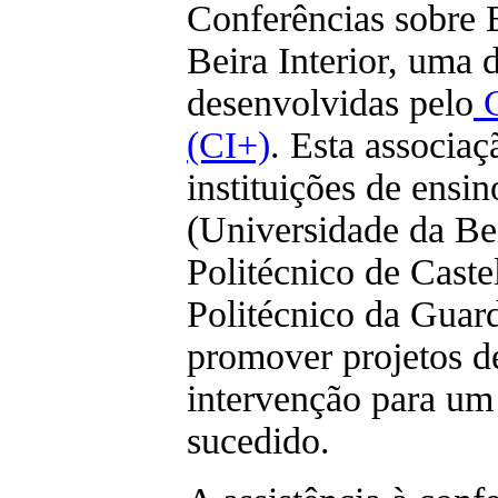
Conferências sobre 
Beira Interior, uma 
desenvolvidas pelo
C
(CI+)
. Esta associaç
instituições de ensin
(Universidade da Beir
Politécnico de Caste
Politécnico da Guard
promover projetos de
intervenção para u
sucedido.