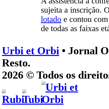
A assistência à confe
sujeita a inscrição. 
lotado
e contou com 
de todas as faixas et
Urbi et Orbi
• Jornal O
Resto.
2026 © Todos os direito