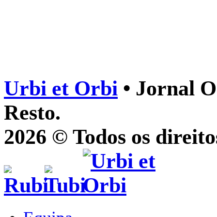
Urbi et Orbi
• Jornal O
Resto.
2026 © Todos os direito