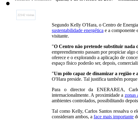
22142 visitas
Segundo Kelly O'Hara, o Centro de Energia V
sustentabilidade energética
e a componente e
visitante.
"
O Centro não pretende substituir nada d
empreendimento passam por propiciar algo d
oferece e o explorando a aplicação de conce
espaço físico poderão ser, depois, comercia
"
Um pólo capaz de dinamizar a região e as
O'Hara preside. Tal justifica também porque
Para o director da ENERAREA, Carlos
internacionalmente. A proximidade a
zonas 
ambientes controlados, possibilitando depois
Tal como Kelly, Carlos Santos ressalva o el
consideram ambos, a
face mais importante
do