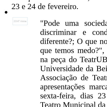
23 e 24 de fevereiro.
"Pode uma socieda
22147 visitas
discriminar e co
diferente?; O que no
que temos medo?", 
na peça do TeatrUB
Universidade da Bei
Associação de Teat
apresentações marc
sexta-feira, dias 2
Teatro Municipal d