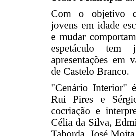
Com o objetivo de
jovens em idade esc
e mudar comportame
espetáculo tem 
apresentações em vá
de Castelo Branco.
"Cenário Interior" 
Rui Pires e Sérg
cocriação e interp
Célia da Silva, Edm
Taborda, José Moita