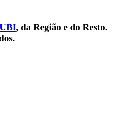
UBI
, da Região e do Resto.
dos.