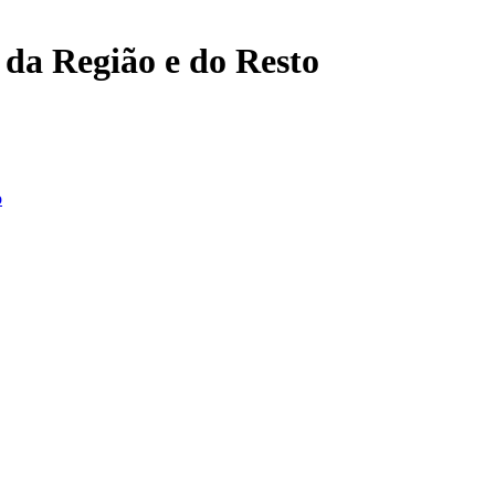
, da Região e do Resto
o